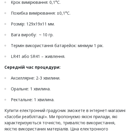
Крок вимірювання: 0,1°С.
Похибка вимірювання: ±0,1°С.
Розмір: 129х19х11 мм.
Вага виробу: ~ 10 гр.
Термін використання батарейок: мінімум 1 рік.
LR41 або SR41 – живлення.
Середній час процедури:
Аксиллярне: 2-3 хвилини.
Оральне: 1 хвилина.
Ректальне: 1 хвилина.
Купити електронний градусник зможете в інтернет-магазині
«Засоби реабілітації». Ми пропонуємо якісні прилади, які
характеризуються точністю, тривалістю використання,
якістю використаних матеріалів. Ціна електронного