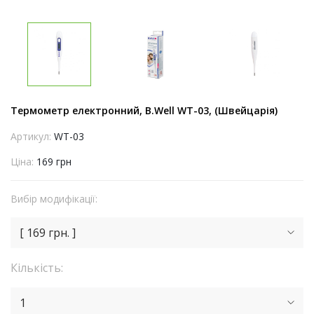
Термометр електронний, B.Well WT-03, (Швейцарія)
Артикул:
WT-03
Ціна:
169 грн
Вибір модифікації:
[ 169 грн. ]
Кількість:
1