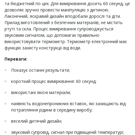
та бюджетний по ціні. Для вимірювання досить 60 секунд, це
дозволяє зручно провести маніпуляцію з дитиною.
Лаконічний, яскравий дизайн вподобали дорослі та діти.
Прилад виготовлений з безпечних матеріалів, не містить
ртуті та скла. Процес вимірювання супроводжується
звуковим сигналом, що допомагає правильно
використовувати термометр. Термометр електронний має
функцію захисту конструкції від води.
Переваги:
Показує останні результати;
короткий процес вимірювання: 60 секунд;
використані якісні матеріали;
наявність водонепроникних вставок, які захищають від
потрапляння рідини в середину виробу;
веселий дитячий дизайн;
звуковий супровід, сигнал при підвищеній температурі;