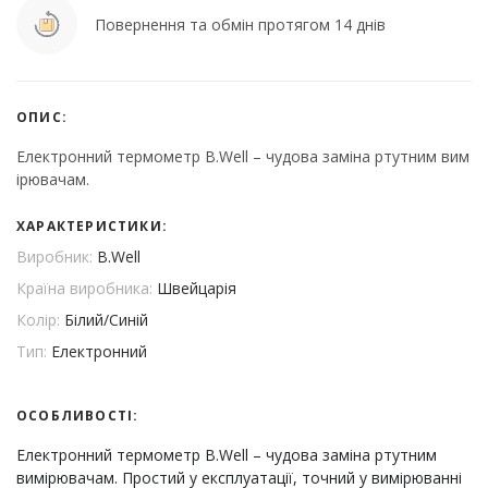
Повернення та обмін протягом 14 днів
ОПИС:
Електронний термометр B.Well – чудова заміна ртутним вим
ірювачам.
ХАРАКТЕРИСТИКИ:
Виробник:
B.Well
Країна виробника:
Швейцарія
Колір:
Білий/Синій
Тип:
Електронний
ОСОБЛИВОСТІ:
Електронний термометр B.Well – чудова заміна ртутним
вимірювачам. Простий у експлуатації, точний у вимірюванні