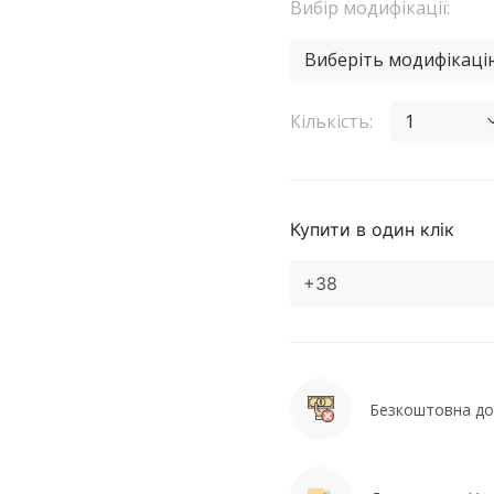
Вибір модифікації:
Виберіть модифікаці
Кількість:
1
Купити в один клік
Безкоштовна дос