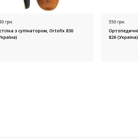
80 грн.
550 грн.
стілка з супінатором, Ortofix 830
Ортопедичні 
Україна)
826 (Україна)