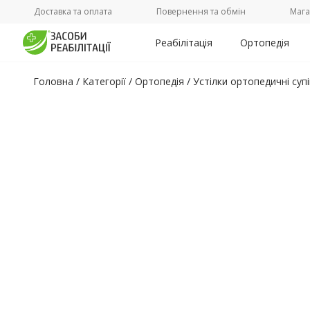
Доставка та оплата
Повернення та обмін
Мага
Реабілітація
Ортопедія
Головна
/
Категорії /
Ортопедія
/
Устілки ортопедичні суп