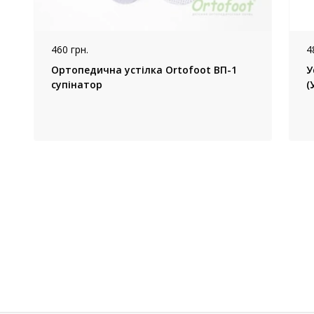
460 грн.
4
Ортопедична устілка Ortofoot ВП-1
У
супінатор
(