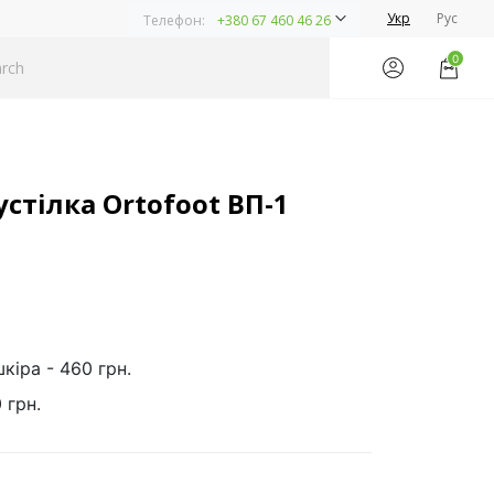
Укр
Рус
Телефон:
+380 67 460 46 26
0
стілка Ortofoot ВП-1
кіра - 460 грн.
 грн.