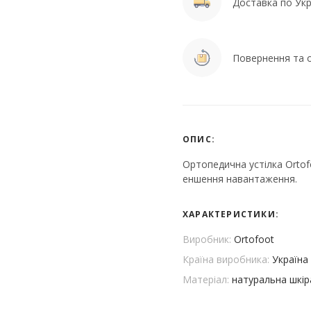
Доставка по Укра
Повернення та о
ОПИС:
Ортопедична устілка Ortof
еншення навантаження.
ХАРАКТЕРИСТИКИ:
Виробник:
Ortofoot
Країна виробника:
Україна
Матеріал:
натуральна шкір