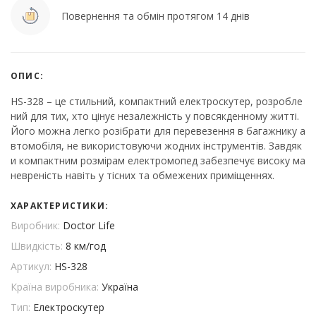
Повернення та обмін протягом 14 днів
ОПИС:
HS-328 – це стильний, компактний електроскутер, розробле
ний для тих, хто цінує незалежність у повсякденному житті.
Його можна легко розібрати для перевезення в багажнику а
втомобіля, не використовуючи жодних інструментів. Завдяк
и компактним розмірам електромопед забезпечує високу ма
невреність навіть у тісних та обмежених приміщеннях.
ХАРАКТЕРИСТИКИ:
Виробник:
Doctor Life
Швидкість:
8 км/год
Артикул:
HS-328
Країна виробника:
Україна
Тип:
Електроскутер