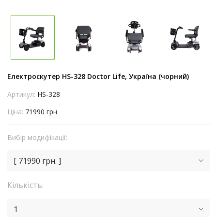
Електроскутер HS-328 Doctor Life, Україна (чорний)
Артикул:
HS-328
Ціна:
71990 грн
Вибір модифікації:
[ 71990 грн. ]
Кількість:
1