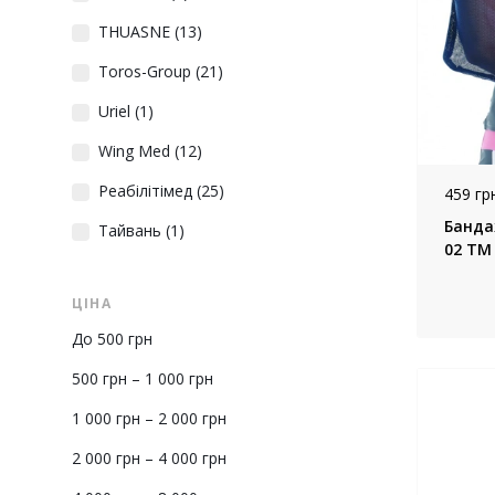
THUASNE
(13)
Toros-Group
(21)
Uriel
(1)
Wing Med
(12)
Реабілітімед
(25)
459 грн
Банда
Тайвань
(1)
02 ТМ 
ЦІНА
До 500 грн
500 грн – 1 000 грн
1 000 грн – 2 000 грн
2 000 грн – 4 000 грн