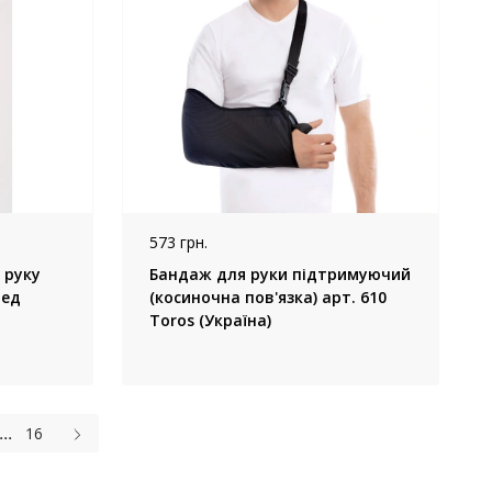
573 грн.
 руку
Бандаж для руки підтримуючий
мед
(косиночна пов'язка) арт. 610
Toros (Україна)
...
16