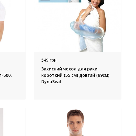
549 грн.
Захисний чохол для руки
п-500,
короткий (55 см) довгий (99см)
DynaSeal