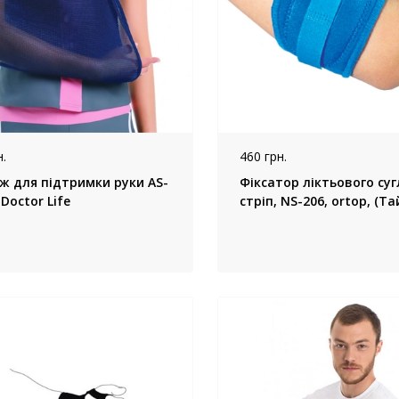
.
460 грн.
ж для підтримки руки AS-
Фіксатор ліктьового суг
Doctor Life
стріп, NS-206, ortop, (Т