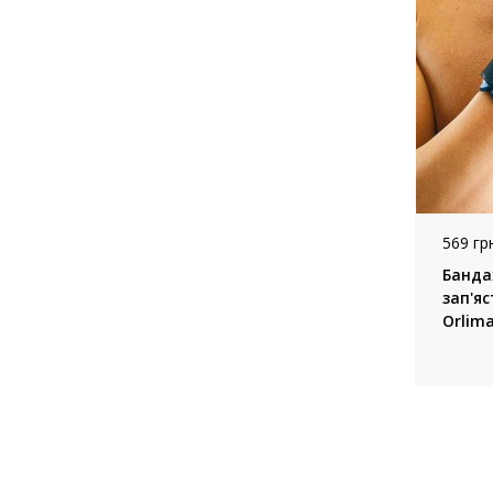
569 грн
Банда
зап'яс
Orlima