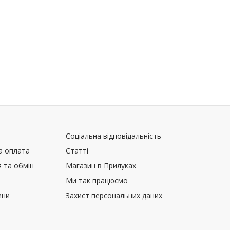
Соціальна відповідальність
а оплата
Статті
 та обмін
Магазин в Прилуках
Ми так працюємо
ини
Захист персональних даних