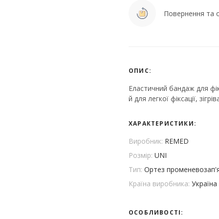
Повернення та о
ОПИС:
Еластичний бандаж для фі
й для легкої фіксації, зігрі
ХАРАКТЕРИСТИКИ:
Виробник:
REMED
Розмір:
UNI
Тип:
Ортез променевозап'
Країна виробника:
Україна
ОСОБЛИВОСТІ: