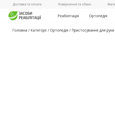
Доставка та оплата
Повернення та обмін
Мага
Реабілітація
Ортопедія
Головна
/
Категорії /
Ортопедія
/
Пристосування для руки