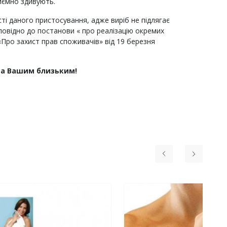
риємно здивують.
ті даного пристосування, адже виріб не підлягає
повідно до постанови « про реалізацію окремих
Про захист прав споживачів» від 19 березня
та Вашим близьким!