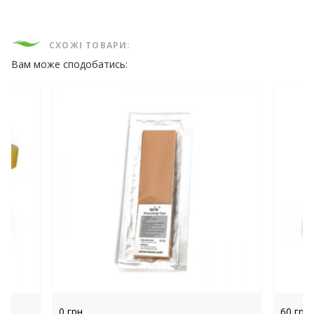
СХОЖІ ТОВАРИ:
Вам може сподобатись:
0 грн.
60 грн.