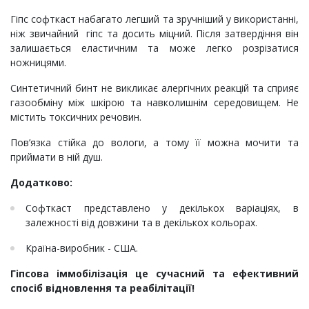
Гіпс софткаст набагато легший та зручніший у використанні,
ніж звичайний гіпс та досить міцний. Після затвердіння він
залишається еластичним та може легко розрізатися
ножницями.
Синтетичний бинт не викликає алергічних реакцій та сприяє
газообміну між шкірою та навколишнім середовищем. Не
містить токсичних речовин.
Пов’язка стійка до вологи, а тому її можна мочити та
приймати в ній душ.
Додатково:
Софткаст представлено у декількох варіаціях, в
залежності від довжини та в декількох кольорах.
Країна-виробник - США.
Гіпсова іммобілізація це сучасний та ефективний
спосіб відновлення та реабілітації!