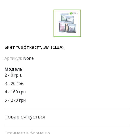
Бинт "Софткаст", ЗМ (США)
Артикул:
None
Модель:
2 - 0 грн.
3 - 20 грн.
4 - 160 грн.
5 - 270 грн.
Товар очікується
Отримати інформацію