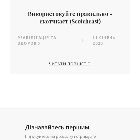
Використовуйте правильно -
скотчкаст (Scotchcast)
РЕАБІЛІТАЦІЯ ТА
11 СІЧЕНЬ
|
ЗДОРОВ`Я
2020
ЧИТАТИ ПОВНІСТЮ
Дізнавайтесь першим
Підписуйтесь на розсилку і отримуйте