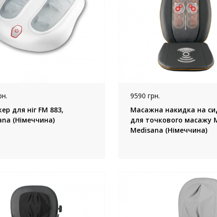
рн.
9590 грн.
р для ніг FM 883,
Масажна накидка на си
ana (Німеччина)
для точкового масажу 
Medisana (Німеччина)