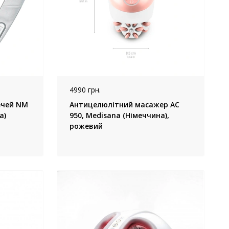
4990 грн.
ечей NM
Антицелюлітний масажер AC
а)
950, Medisana (Німеччина),
рожевий