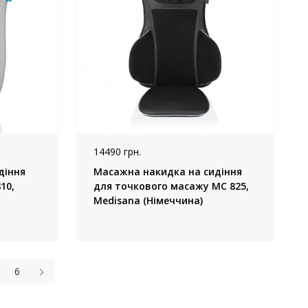
14490 грн.
діння
Масажна накидка на сидіння
10,
для точкового масажу MC 825,
Medisana (Німеччина)
6