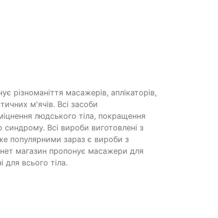
ує різноманіття масажерів, аплікаторів,
тичних м'ячів. Всі засоби
іцнення людського тіла, покращення
о синдрому. Всі вироби виготовлені з
же популярними зараз є вироби з
ернет магазин пропонує масажери для
і для всього тіла.