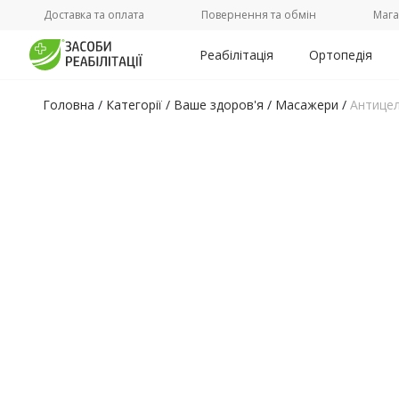
Доставка та оплата
Повернення та обмін
Мага
Реабілітація
Ортопедія
Головна
/
Категорії /
Ваше здоров'я
/
Масажери
/
Антицел