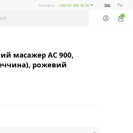
Укр
Рус
Телефон:
+380 67 460 46 26
0
ий масажер AC 900,
еччина), рожевий