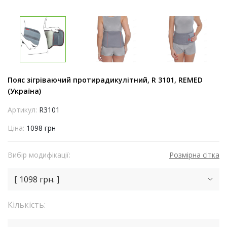
Пояс зігріваючий протирадикулітний, R 3101, REMED
(Україна)
Артикул:
R3101
Ціна:
1098 грн
Вибір модифікації:
Розмірна сітка
[ 1098 грн. ]
Кількість: