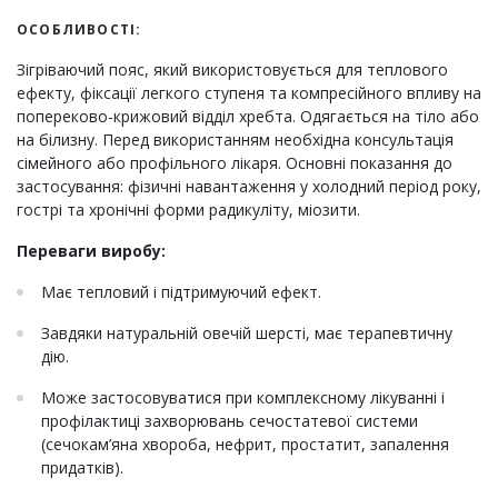
ОСОБЛИВОСТІ:
Зігріваючий пояс, який використовується для теплового
ефекту, фіксації легкого ступеня та компресійного впливу на
попереково-крижовий відділ хребта. Одягається на тіло або
на білизну. Перед використанням необхідна консультація
сімейного або профільного лікаря. Основні показання до
застосування: фізичні навантаження у холодний період року,
гострі та хронічні форми радикуліту, міозити.
Переваги виробу:
Має тепловий і підтримуючий ефект.
Завдяки натуральній овечій шерсті, має терапевтичну
дію.
Може застосовуватися при комплексному лікуванні і
профілактиці захворювань сечостатевої системи
(сечокам’яна хвороба, нефрит, простатит, запалення
придатків).