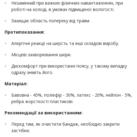
Незамінний при важких фізичних навантаженнях, при
роботі на холоді, в умовах підвищеної вологості.
Захищає область попереку від травм.
Протипоказання:
Алергічні реакції на шерсть та інші складові виробу.
Місцеві захворювання шкіри.
Дискомфорт при використанні поясу, у такому випадку
одразу зніміть його.
Матеріал:
Бавовна - 45%, поліефір - 30%, латекс - 20%, нейлон - 5%,
ребра жорсткості пластикові.
Рекомендації за використанням:
Перед тим, як очистити бандаж, необхідно закрити
застібки;