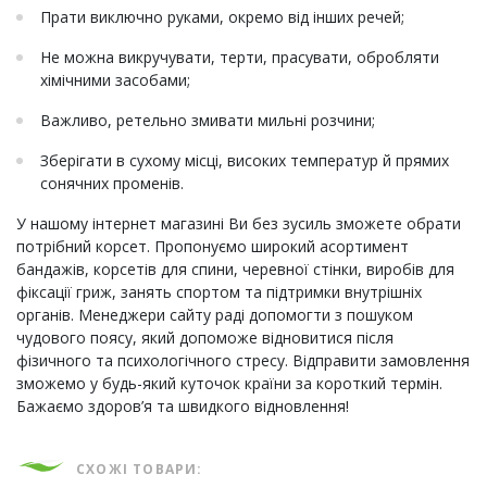
Прати виключно руками, окремо від інших речей;
Не можна викручувати, терти, прасувати, обробляти
хімічними засобами;
Важливо, ретельно змивати мильні розчини;
Зберігати в сухому місці, високих температур й прямих
сонячних променів.
У нашому інтернет магазині Ви без зусиль зможете обрати
потрібний корсет. Пропонуємо широкий асортимент
бандажів, корсетів для спини, черевної стінки, виробів для
фіксації гриж, занять спортом та підтримки внутрішніх
органів. Менеджери сайту раді допомогти з пошуком
чудового поясу, який допоможе відновитися після
фізичного та психологічного стресу. Відправити замовлення
зможемо у будь-який куточок країни за короткий термін.
Бажаємо здоров’я та швидкого відновлення!
СХОЖІ ТОВАРИ: