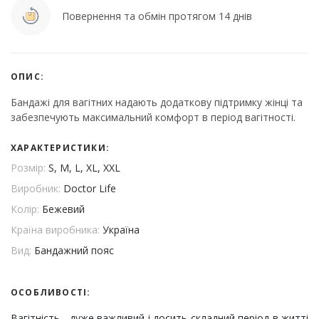
Повернення та обмін протягом 14 днів
ОПИС:
Бандажі для вагітних надають додаткову підтримку жінці та
забезпечують максимальний комфорт в період вагітності.
ХАРАКТЕРИСТИКИ:
Розмір:
S, M, L, XL, XXL
Виробник:
Doctor Life
Колір:
Бежевий
Країна виробника:
Україна
Вид:
Бандажний пояс
ОСОБЛИВОСТІ:
Вагітність - дуже важливий і досить складний період в житті