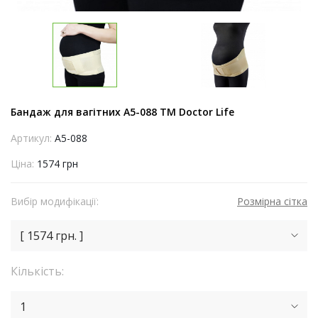
Бандаж для вагітних А5-088 TM Doctor Life
Артикул:
A5-088
Ціна:
1574 грн
Вибір модифікації:
Розмірна сітка
[ 1574 грн. ]
Кількість:
1