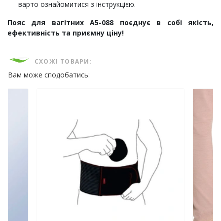
варто ознайомитися з інструкцією.
Пояс для вагітних А5-088 поєднує в собі якість,
ефективність та приємну ціну!
СХОЖІ ТОВАРИ:
Вам може сподобатись: