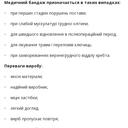
Медичний бандаж призначається в таких випадках:
при перших стадіях порушень постави;
при слабкій мускулатурі грудної клітини;
для швидшого відновлення в післяопераційний період;
для лікування травм і переломів ключиць;
при захворюваннях верхнегрудного відділу хребта.
Переваги виробу:
якісні матеріали;
надійний виробник;
міцні застібки;
легкий догляд;
виріб пропускає повітря;