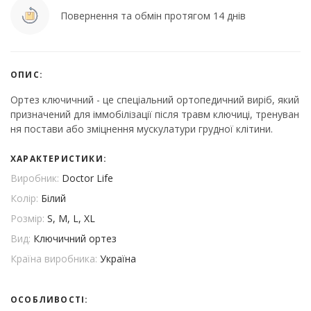
Повернення та обмін протягом 14 днів
ОПИС:
Ортез ключичний - це спеціальний ортопедичний виріб, який
призначений для іммобілізації після травм ключиці, тренуван
ня постави або зміцнення мускулатури грудної клітини.
ХАРАКТЕРИСТИКИ:
Виробник:
Doctor Life
Колір:
Білий
Розмір:
S, M, L, XL
Вид:
Ключичний ортез
Країна виробника:
Україна
ОСОБЛИВОСТІ: