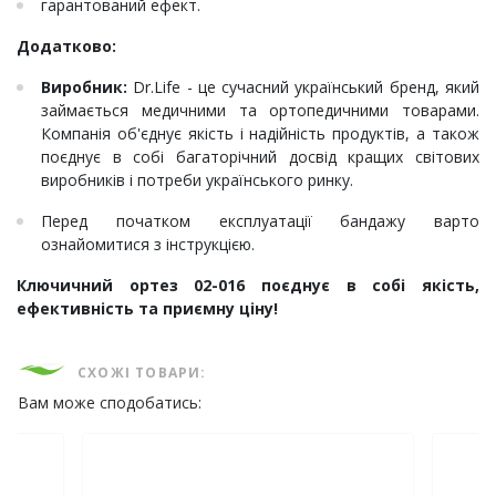
гарантований ефект.
Додатково:
Виробник:
Dr.Life - це сучасний український бренд, який
займається медичними та ортопедичними товарами.
Компанія об'єднує якість і надійність продуктів, а також
поєднує в собі багаторічний досвід кращих світових
виробників і потреби українського ринку.
Перед початком експлуатації бандажу варто
ознайомитися з інструкцією.
Ключичний ортез 02-016 поєднує в собі якість,
ефективність та приємну ціну!
СХОЖІ ТОВАРИ:
Вам може сподобатись: