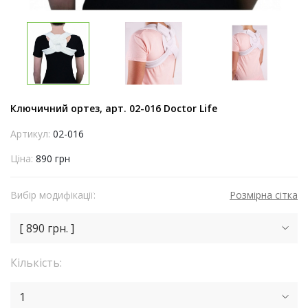
Ключичний ортез, арт. 02-016 Doctor Life
Артикул:
02-016
Ціна:
890 грн
Вибір модифікації:
Розмірна сітка
[ 890 грн. ]
Кількість:
1