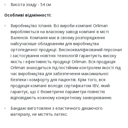
Висота ззаду - 54 см
Особливі відмінності:
Виробництво Іспанія. Всі вироби компанії Orliman
виробляються на власному заводі компанії в місті
Валенсія. Компанія має в своєму розпорядженні
найсучасніше обладнанням для виробництва
ортопедичної продукції. Висококваліфікований персонал
і застосування новітніх технологій гарантують високу
якість і ефективність продукції Orliman. Вся продукція
Orliman знаходиться під постійним контролем якості під
час виробництва для забезпечення максимальної
безпеки і комфорту для пацієнтів. Крім того, вся
продукція компанії володіє сертифікатом IBV, який
гарантує, що її біометричні параметри повністю
відповідають кожному конкретному захворюванню.
Бандажі виготовлені з еластичного дихаючого
матеріалу, не містять латекс.