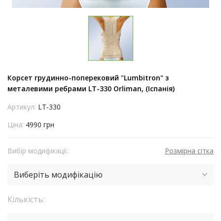
Корсет грудинно-поперековий "Lumbitron" з
металевими ребрами LT-330 Orliman, (Іспанія)
Артикул:
LT-330
Ціна:
4990 грн
Вибір модифікації:
Розмірна сітка
Виберіть модифікацію
Кількість: