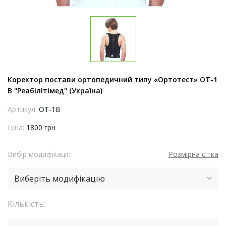
Коректор постави ортопедичний типу «Ортотест» ОТ-1
В "Реабілітімед" (Україна)
Артикул:
ОТ-1В
Ціна:
1800 грн
Вибір модифікації:
Розмірна сітка
Виберіть модифікацію
Кількість: