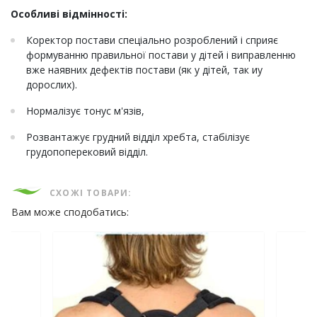
Особливі відмінності:
Коректор постави спеціально розроблений і сприяє
формуванню правильної постави у дітей і виправленню
вже наявних дефектів постави (як у дітей, так иу
дорослих).
Нормалізує тонус м'язів,
Розвантажує грудний відділ хребта, стабілізує
грудопоперековий відділ.
СХОЖІ ТОВАРИ:
Вам може сподобатись: