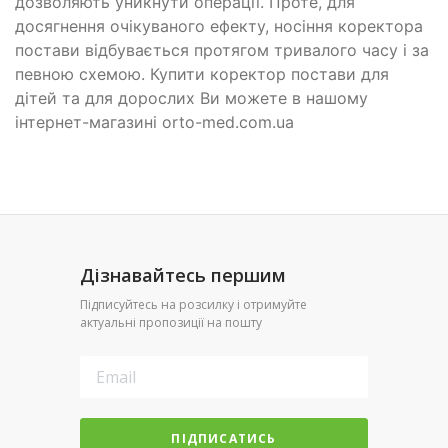
дозволяють уникнути операції. Проте, для
досягнення очікуваного ефекту, носіння коректора
постави відбувається протягом тривалого часу і за
певною схемою. Купити коректор постави для
дітей та для дорослих Ви можете в нашому
інтернет-магазині orto-med.com.ua
Дізнавайтесь першим
Підписуйтесь на розсилку і отримуйте
актуальні пропозиції на пошту
ПІДПИСАТИСЬ