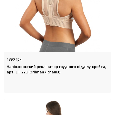
1890 грн.
Напівжорсткий реклінатор грудного відділу хребта,
арт. ET 220, Orliman (Іспанія)