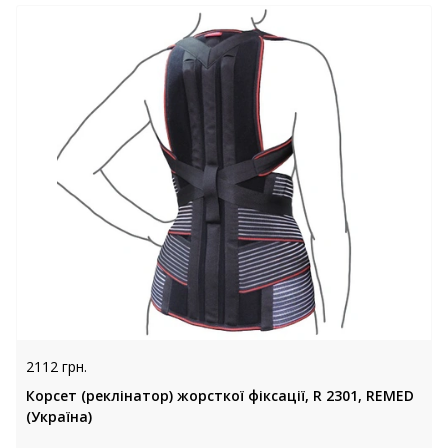
2112 грн.
Корсет (реклінатор) жорсткої фіксації, R 2301, REMED
(Україна)