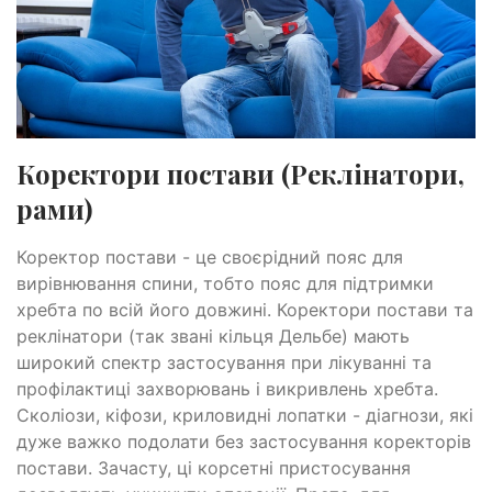
Коректори постави (Реклінатори,
рами)
Коректор постави - це своєрідний пояс для
вирівнювання спини, тобто пояс для підтримки
хребта по всій його довжині. Коректори постави та
реклінатори (так звані кільця Дельбе) мають
широкий спектр застосування при лікуванні та
профілактиці захворювань і викривлень хребта.
Сколіози, кіфози, криловидні лопатки - діагнози, які
дуже важко подолати без застосування коректорів
постави. Зачасту, ці корсетні пристосування