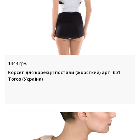
1344 грн.
Корсет для корекції постави (жорсткий) арт. 651
Toros (Україна)