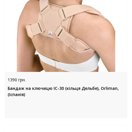
1390 грн.
Бандаж на ключицю IC-30 (кільця Дельбе), Orliman,
(Іспанія)