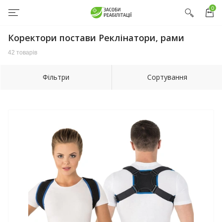
0
Коректори постави Реклінатори, рами
42 товарів
Фільтри
Сортування