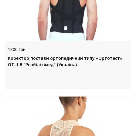
1800 грн.
Коректор постави ортопедичний типу «Ортотест»
ОТ-1 В "Реабілітімед" (Україна)