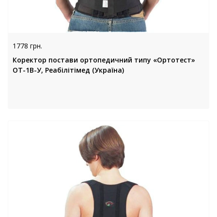
1778 грн.
Коректор постави ортопедичний типу «Ортотест»
ОТ-1В-У, Реабілітімед (Україна)