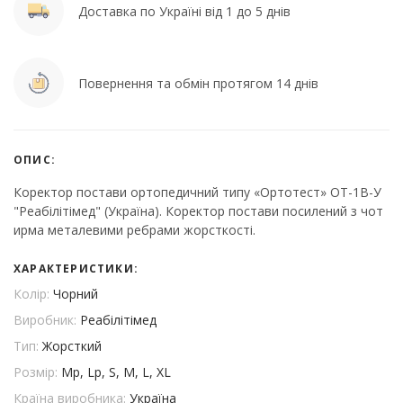
Доставка по Україні від 1 до 5 днів
Повернення та обмін протягом 14 днів
ОПИС:
Коректор постави ортопедичний типу «Ортотест» ОТ-1В-У
"Реабілітімед" (Україна). Коректор постави посилений з чот
ирма металевими ребрами жорсткості.
ХАРАКТЕРИСТИКИ:
Колір:
Чорний
Виробник:
Реабілітімед
Тип:
Жорсткий
Розмір:
Mp, Lp, S, M, L, XL
Країна виробника:
Україна