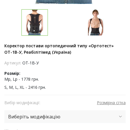
Коректор постави ортопедичний типу «Ортотест»
ОТ-1В-У, Реабілітімед (Україна)
Артикул:
ОТ-1В-У
Розмір:
Mp, Lp - 1778 грн.
S, M, L, XL - 2416 грн.
Вибір модифікації:
Розмірна сітка
Виберіть модифікацію