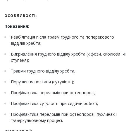
ОСОБЛИВОСТІ:
Показання:
Реабілітація після травм грудного та поперекового
відділів хребта;
Викривлення грудного відділу хребта (кіфози, сколіози I-II
ступеня);
Травми грудного відділу хребта,
Порушення постави (сутулість);
Профілактика переломів при остеопорозі;
Профілактика сутулості при сидячій роботі;
Профілактика переломів при остеопорозі, пухлинах і
туберкульозному процесі.