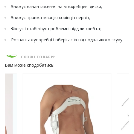
Знижує навантаження на міжхребцеві диски;
Знижує травматизацію корінців нервів;
Фіксує і стабілізує проблемні відділи хребта;
Розвантажує хребці і оберігає їх від подальшого зсуву.
СХОЖІ ТОВАРИ:
Вам може сподобатись: