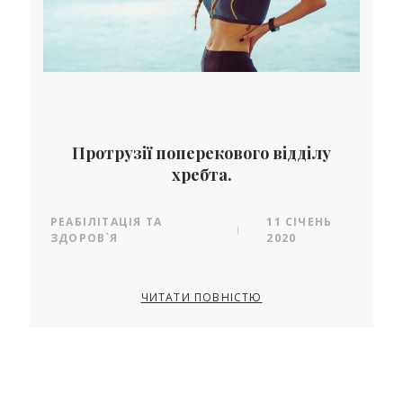
Протрузії поперекового відділу
хребта.
РЕАБІЛІТАЦІЯ ТА
11 СІЧЕНЬ
|
ЗДОРОВ`Я
2020
ЧИТАТИ ПОВНІСТЮ