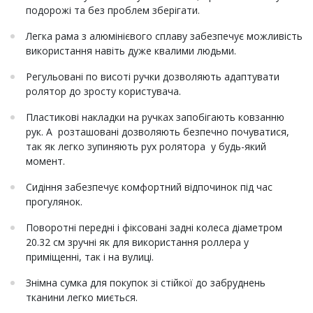
подорожі та без проблем зберігати.
Легка рама з алюмінієвого сплаву забезпечує можливість
використання навіть дуже квалими людьми.
Регульовані по висоті ручки дозволяють адаптувати
ролятор до зросту користувача.
Пластикові накладки на ручках запобігають ковзанню
рук. А розташовані дозволяють безпечно почуватися,
так як легко зупиняють рух ролятора у будь-який
момент.
Сидіння забезпечує комфортний відпочинок під час
прогулянок.
Поворотні передні і фіксовані задні колеса діаметром
20.32 см зручні як для використання роллера у
приміщенні, так і на вулиці.
Знімна сумка для покупок зі стійкої до забруднень
тканини легко миється.