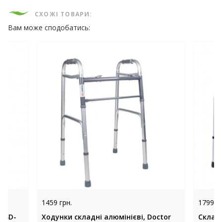
СХОЖІ ТОВАРИ:
Вам може сподобатись:
1459 грн.
1799 гр
OSD-
Ходунки складні алюмінієві, Doctor
Склад