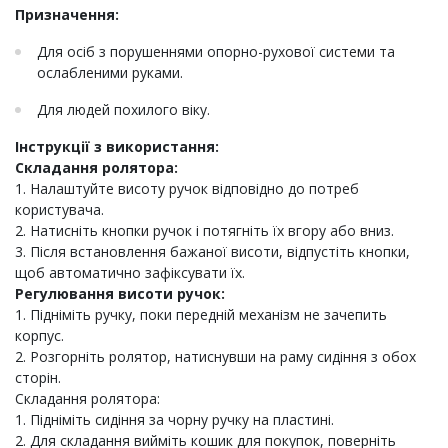
Призначення:
Для осіб з порушеннями опорно-рухової системи та
ослабленими руками.
Для людей похилого віку.
Інструкції з використання:
Складання ролятора:
1. Налаштуйте висоту ручок відповідно до потреб
користувача.
2. Натисніть кнопки ручок і потягніть їх вгору або вниз.
3. Після встановлення бажаної висоти, відпустіть кнопки,
щоб автоматично зафіксувати їх.
Регулювання висоти ручок:
1. Підніміть ручку, поки передній механізм не зачепить
корпус.
2. Розгорніть ролятор, натиснувши на раму сидіння з обох
сторін.
Складання ролятора:
1. Підніміть сидіння за чорну ручку на пластині.
2. Для складання вийміть кошик для покупок, поверніть