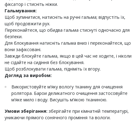
фіксатор і стисніть ніжки.
Гальмування:
Щоб зупинитися, натисніть на ручні гальма; відпустіть їх,
щоб продовжити рух.
Переконайтеся, що обидва гальма стиснуті одночасно для
безпеки.
Для блокування натисніть гальма вниз і переконайтеся, що
вони зафіксовані.
Завжди блокуйте гальма, якщо в цей час не ходите, і ніколи
не сідайте на сидіння без блокування.
Щоб розблокувати гальма, підніміть їх вгору.
Догляд за виробом:
Використовуйте м’яку вологу тканину для очищення
ролятора. Барои деликатного очищення застосовуйте
м’яке мило і воду. Висушіть м’якою тканиною.
Умови зберігання:
зберігайте при кімнатній температурі,
уникаючи прямого сонячного проміння та вологи.