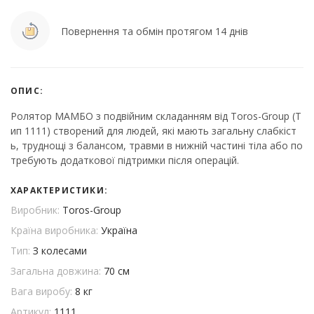
Повернення та обмін протягом 14 днів
ОПИС:
Ролятор МАМБО з подвійним складанням від Toros-Group (Т
ип 1111) створений для людей, які мають загальну слабкіст
ь, труднощі з балансом, травми в нижній частині тіла або по
требують додаткової підтримки після операцій.
ХАРАКТЕРИСТИКИ:
Виробник:
Toros-Group
Країна виробника:
Україна
Тип:
З колесами
Загальна довжина:
70 см
Вага виробу:
8 кг
Артикул:
1111