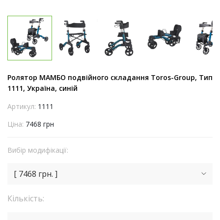
Ролятор МАМБО подвійного складання Toros-Group, Тип
1111, Україна, синій
Артикул:
1111
Ціна:
7468 грн
Вибір модифікації:
[ 7468 грн. ]
Кількість: