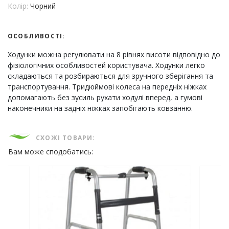
Колір:
Чорний
ОСОБЛИВОСТІ:
Ходунки можна регулювати на 8 рівнях висоти відповідно до
фізіологічних особливостей користувача. Ходунки легко
складаються та розбираються для зручного зберігання та
транспортування. Тридюймові колеса на передніх ніжках
допомагають без зусиль рухати ходулі вперед, а гумові
наконечники на задніх ніжках запобігають ковзанню.
СХОЖІ ТОВАРИ:
Вам може сподобатись: