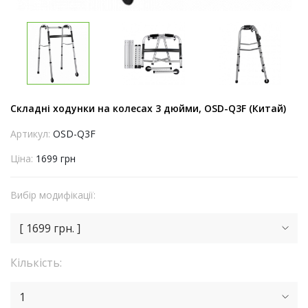
Складні ходунки на колесах 3 дюйми, OSD-Q3F (Китай)
Артикул:
OSD-Q3F
Ціна:
1699 грн
Вибір модифікації:
[ 1699 грн. ]
Кількість:
1