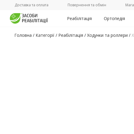
Доставка та оплата
Повернення та обмін
Мага
Реабілітація
Ортопедія
Головна
/
Категорії /
Реабілітація
/
Ходунки та роллери
/
Х