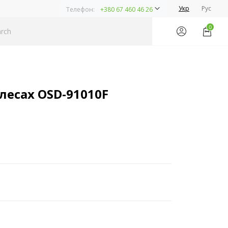
Укр
Рус
Телефон:
+380 67 460 46 26
0
лесах OSD-91010F