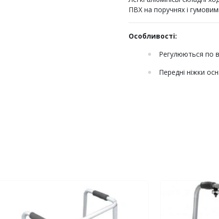
ПВХ на поручнях і гумовим
Особливості:
Регулюються по в
Передні ніжки осн