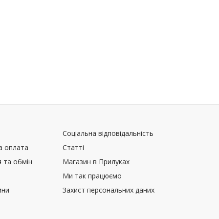
Соціальна відповідальність
а оплата
Статті
 та обмін
Магазин в Прилуках
Ми так працюємо
ини
Захист персональних даних