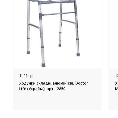
1459 грн.
1
Ходунки складні алюмінієві, Doctor
Х
Life (Україна), арт.12850
M