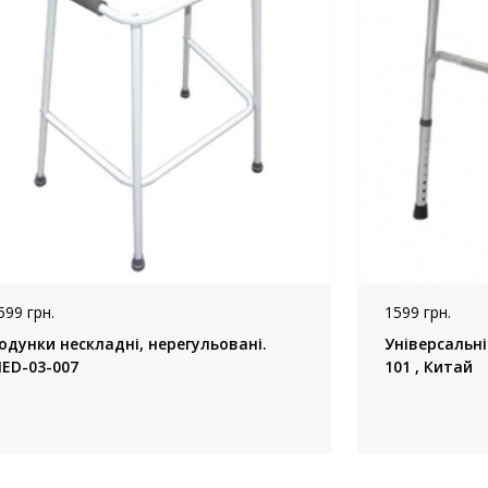
599 грн.
1599 грн.
одунки нескладні, нерегульовані.
Універсальн
ED-03-007
101 , Китай