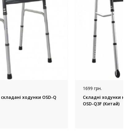
1699 грн.
і складані ходунки OSD-Q
Складні ходунки на кол
OSD-Q3F (Китай)