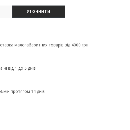
УТОЧНИТИ
тавка малогабаритних товарів від 4000 грн
їні від 1 до 5 днів
бмін протягом 14 днів