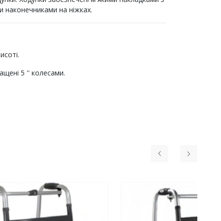
и наконечниками на ніжках.
исоті.
ащені 5 '' колесами.