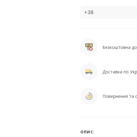
Безкоштовна дос
Доставка по Укра
Повернення та о
ОПИС: