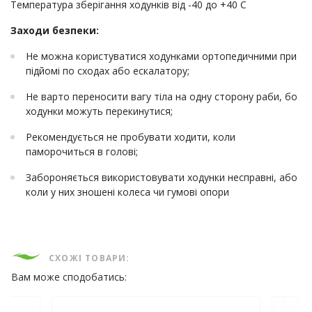
Температура зберігання ходунків від -40 до +40 С
Заходи безпеки:
Не можна користуватися ходунками ортопедичними при
підйомі по сходах або ескалатору;
Не варто переносити вагу тіла на одну сторону раби, бо
ходунки можуть перекинутися;
Рекомендується не пробувати ходити, коли
паморочиться в голові;
Забороняється використовувати ходунки несправні, або
коли у них зношені колеса чи гумові опори
СХОЖІ ТОВАРИ:
Вам може сподобатись: