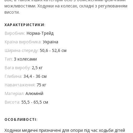
можливостями. Ходунки на колесах, складні з регулюванням
висоти.
ХАРАКТЕРИСТИКИ:
Виробник:
Норма-Трейд
Країна виробника:
Україна
Ширина спереду:
50,6 - 52,6 см
Тип:
З колесами
Вага виробу:
2,5 кг
Глибина:
34,4 - 36 см
Навантаження:
75 кг
Матеріал:
Алюміній
Висота:
55,5 - 65,5 см
ОСОБЛИВОСТІ:
Ходунки медичні призначені для опори під час ходьби дітей