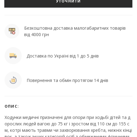
УТОЧНИТИ
Безкоштовна доставка малогабаритних товарів
від 4000 грн
Доставка по Україні від 1 до 5 днів
Повернення та обмін протягом 14 днів
ОПИС:
Ходунки медичні призначені для опори при ходьбі дітей та д
орослих людей вагою до 75 кг і зростом від 110 см до 155 с
м, котрі мають травми чи захворювання хребта, нижніх кінці
вок, а також інших категорій осіб з обмеженими фізичними