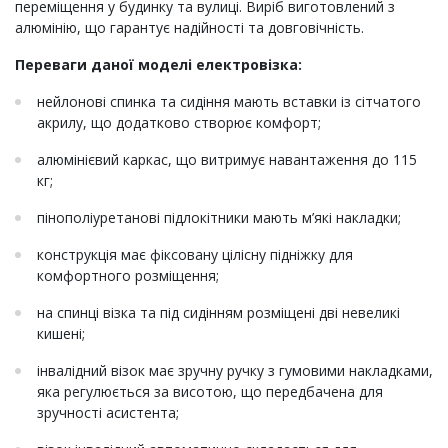
переміщення у будинку та вулиці. Виріб виготовлений з
алюмінію, що гарантує надійності та довговічність.
Переваги даної моделі електровізка:
нейлонові спинка та сидіння мають вставки із сітчатого
акрилу, що додатково створює комфорт;
алюмінієвий каркас, що витримує навантаження до 115
кг;
пінополіуретанові підлокітники мають м’які накладки;
конструкція має фіксовану цілісну підніжку для
комфортного розміщення;
на спинці візка та під сидінням розміщені дві невеликі
кишені;
інвалідний візок має зручну ручку з гумовими накладками,
яка регулюється за висотою, що передбачена для
зручності асистента;