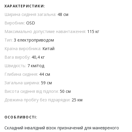
ХАРАКТЕРИСТИКИ:
Ширина сидіння загальна:
48 см
Виробник:
OSD
Максимально допустиме навантаження:
115 кг
Тип:
З електроприводом
Країна виробника:
Китай
Вага виробу:
40,4 кг
Швидкість:
7 км/год
Глибина сидіння:
44 см
Загальна ширина:
59 см
Висота сидіння від підлоги:
50 см
Довжина пробігу без підзарядки:
25 км
ОСОБЛИВОСТІ:
Складний інвалідний візок призначений для маневреного