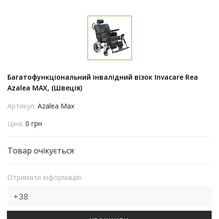
Багатофункціональний інвалідний візок Invacare Rea
Azalea MAX, (Швеція)
Артикул:
Azalea Max
Ціна:
0 грн
Товар очікується
Отримати інформацію