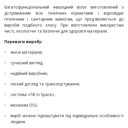
Багатофункціональний інвалідний візок виготовлений з
дотриманням всіх технічних нормативів і відповідає
гігієнічним і санітарним вимогам, що пред'являються до
виробів подібного класу. При виготовленні використані
чисті, екологічні та безпечні для здоров'я матеріали.
Переваги виробу:
якісні матеріали;
сучасний вигляд;
надійний виробник;
легкий догляд та транспортування;
система «Tilt in Space»;
механізм DSS;
виріб можна підлаштувати під індивідуальні особливості
людини.