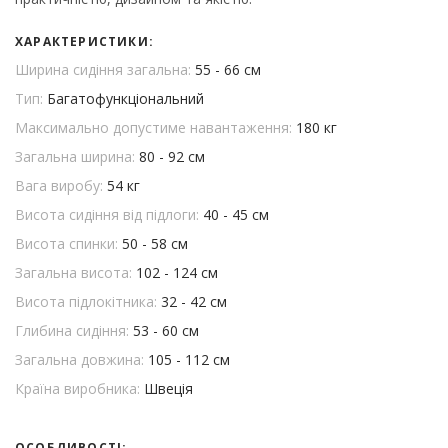
ХАРАКТЕРИСТИКИ:
Ширина сидіння загальна:
55 - 66 см
Тип:
Багатофункціональний
Максимально допустиме навантаження:
180 кг
Загальна ширина:
80 - 92 см
Вага виробу:
54 кг
Висота сидіння від підлоги:
40 - 45 см
Висота спинки:
50 - 58 см
Загальна висота:
102 - 124 см
Висота підлокітника:
32 - 42 см
Глибина сидіння:
53 - 60 см
Загальна довжина:
105 - 112 см
Країна виробника:
Швеція
ОСОБЛИВОСТІ: