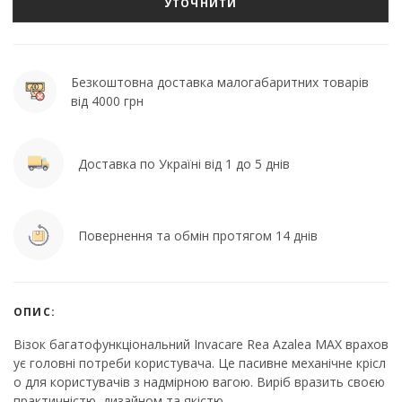
УТОЧНИТИ
Безкоштовна доставка малогабаритних товарів
від 4000 грн
Доставка по Україні від 1 до 5 днів
Повернення та обмін протягом 14 днів
ОПИС:
Візок багатофункціональний Invacare Rea Azalea MAX врахов
ує головні потреби користувача. Це пасивне механічне крісл
о для користувачів з надмірною вагою. Виріб вразить своєю
практичністю, дизайном та якістю.