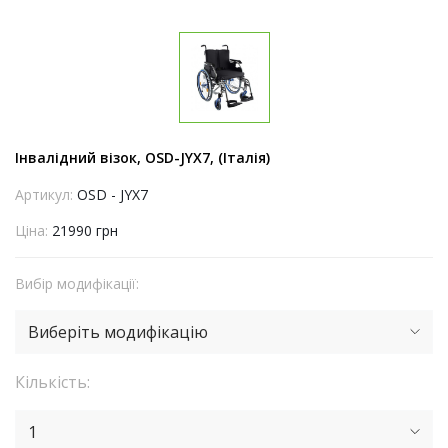
Інвалідний візок, OSD-JYX7, (Італія)
Артикул:
OSD - JYX7
Ціна:
21990 грн
Вибір модифікації:
Виберіть модифікацію
Кількість:
1