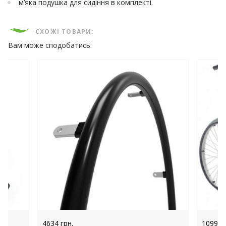
м’яка подушка для сидіння в комплекті.
СХОЖІ ТОВАРИ:
Вам може сподобатись:
4634 грн.
10999 