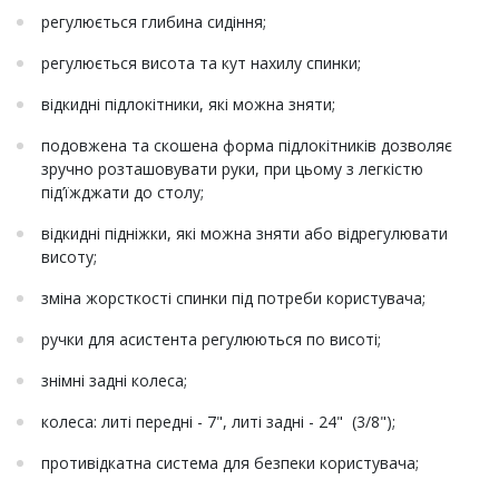
регулюється глибина сидіння;
регулюється висота та кут нахилу спинки;
відкидні підлокітники, які можна зняти;
подовжена та скошена форма підлокітників дозволяє
зручно розташовувати руки, при цьому з легкістю
під’їжджати до столу;
відкидні підніжки, які можна зняти або відрегулювати
висоту;
зміна жорсткості спинки під потреби користувача;
ручки для асистента регулюються по висоті;
знімні задні колеса;
колеса: литі передні - 7", литі задні - 24" (3/8");
противідкатна система для безпеки користувача;