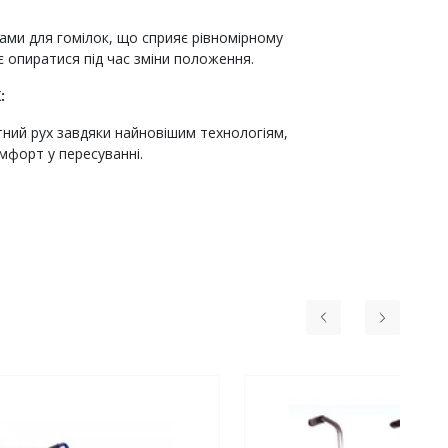
ами для гомілок, що сприяє рівномірному
є опиратися під час зміни положення.
:
ний рух завдяки найновішим технологіям,
омфорт у пересуванні.