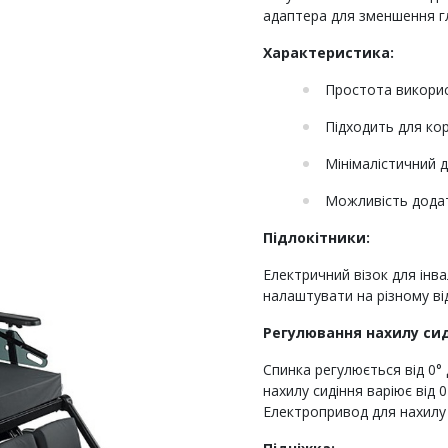
адаптера для зменшення г
Характеристика:
Простота викорис
Підходить для ко
Мінімалістичний д
Можливість додат
Підлокітники:
Електричний візок для інвал
налаштувати на різному від
Регулювання нахилу сид
Спинка регулюється від 0°
нахилу сидіння варіює від 
Електропривод для нахилу 