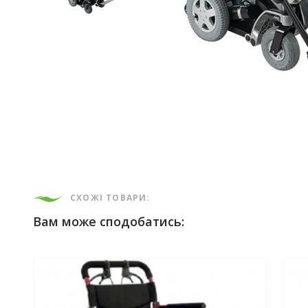
СХОЖІ ТОВАРИ:
Вам може сподобатись: