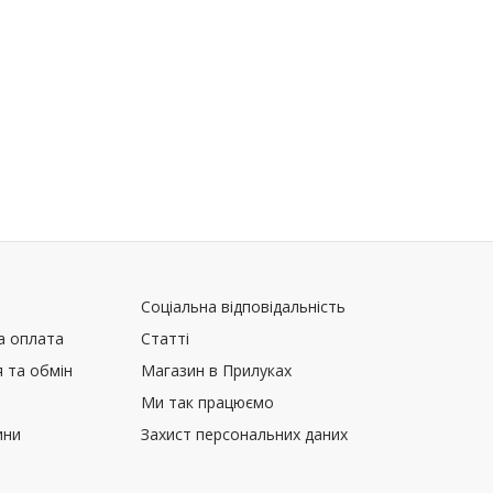
Соціальна відповідальність
а оплата
Статті
 та обмін
Магазин в Прилуках
Ми так працюємо
ини
Захист персональних даних