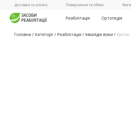
Доставка та оплата
Повернення та обмін
Мага
Реабілітація
Ортопедія
Головна
/
Категорії /
Реабілітація
/
Інвалідні візки
/
Крісло