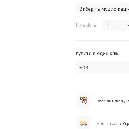
Виберіть модифікаці
Кількість:
1
Купити в один клік
Безкоштовна дос
Доставка по Укра