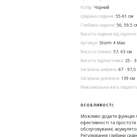
Колір:
Чорний
Ширина сидіння:
55-61 см
Глибина сидіння:
56, 59,5 с
Висота сидіння від підлоги
Артикул:
Storm 4 Max
Висота спинки:
57, 63 см
Висота підлокітника:
25 - 
Загальна ширина:
67 - 97,5
Загальна довжина:
139 см
Максимальна вага пацієнт
ОСОБЛИВОСТІ:
Можливо додати функцію G
ефективності та простоти 
обслуговуванні; акумулято
Регулювання глибини сидін