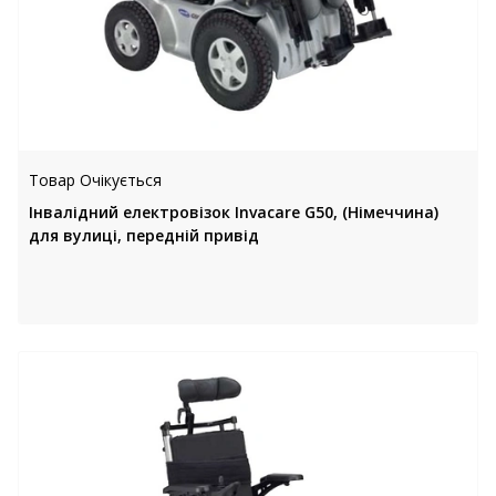
Товар Очікується
Інвалідний електровізок Invacare G50, (Німеччина)
для вулиці, передній привід