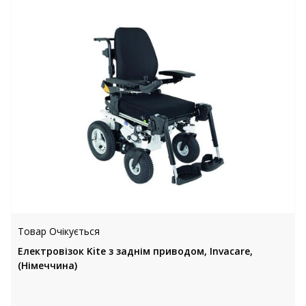
Товар Очікується
Електровізок Kite з заднім приводом, Invacare,
(Німеччина)