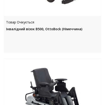
Товар Очікується
Інвалідний візок B500, OttoBock (Німеччина)