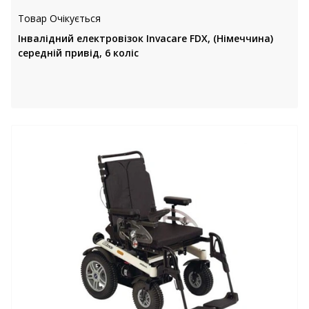
Товар Очікується
Інвалідний електровізок Invacare FDX, (Німеччина)
середній привід, 6 коліс