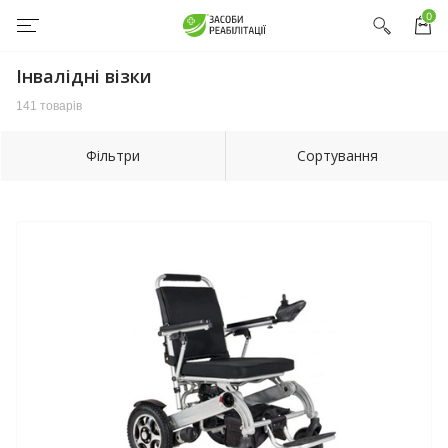
0
Інвалідні візки
141 товарів
Фільтри
Сортування