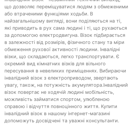
що дозволяє переміщуватися людям з обмеженими
або втраченими функціями ходьби. В
найзагальнішому вигляді, вони поділяються на ті,
які приводить в рух сама людині і ті, що рухаються
за допомогою електродвигуна. Візок підбирається
в залежності від розмірів, фізичного стану та міри
обмеження рухової активності людини. Інвалідні
візки, що складаються, легко транспортувати. Є
окремий вид кімнатних візків для вільного
пересування в невеликих приміщеннях. Вибираючи
інвалідний візок з електроприводом, звертають
увагу, також, на потужність акумулятора.Інвалідний
візок повертає не ходячій людині мобільність,
можливість займатися спортом, улюбленою
справою і відчуття повноцінного життя. Купити
інвалідний візок в нашому інтернет-магазині
допоможуть досвідчені та уважні консультанти.