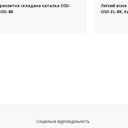
ранзитна складана каталка OSD-
Легкий візок
OD-8B
OSD-EL-BK, К
Соціальна відповідальність