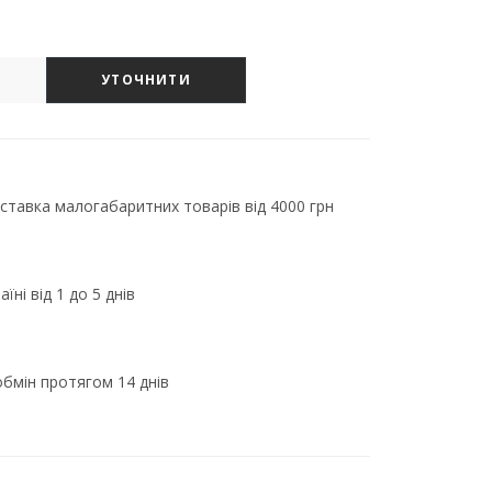
УТОЧНИТИ
тавка малогабаритних товарів від 4000 грн
їні від 1 до 5 днів
бмін протягом 14 днів