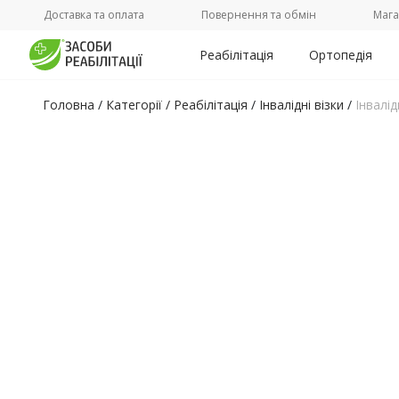
Доставка та оплата
Повернення та обмін
Мага
Реабілітація
Ортопедія
Головна
/
Категорії /
Реабілітація
/
Інвалідні візки
/
Інвалі