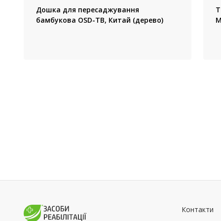
Дошка для пересаджування
Т
бамбукова OSD-TB, Китай (дерево)
M
Контакти