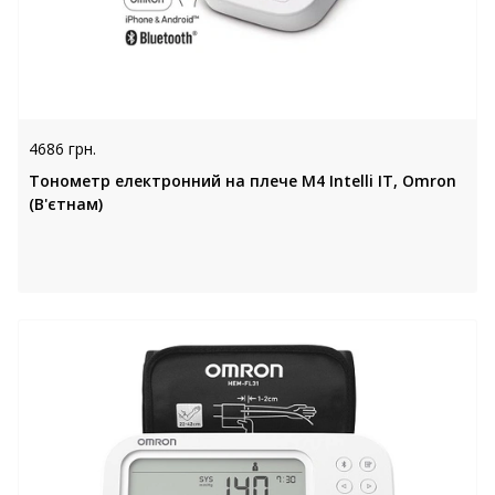
4686 грн.
Тонометр електронний на плече M4 Intelli IT, Omron
(В'єтнам)