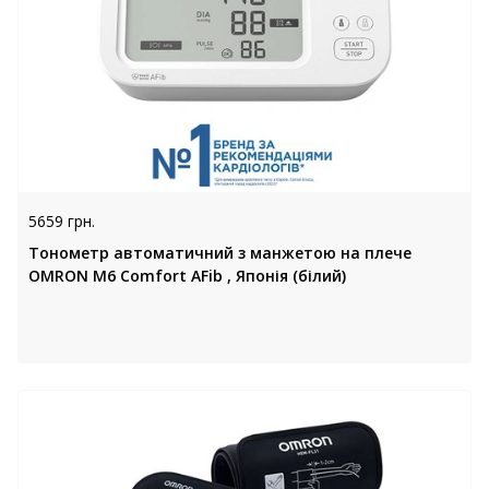
5659 грн.
Тонометр автоматичний з манжетою на плече
OMRON M6 Comfort AFib , Японія (білий)