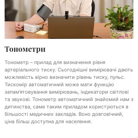
Тонометри
Тонометр – прилад для визначення рівня
артеріального тиску. Сьогоднішні вимірювачі дають
можливість вірно визначити рівень тиску, пульс.
Тискомір автоматичний може мати функцію
запам’ятовування вимірювань, індикатори світлові
та звукові. Тонометр автоматичний знайомий нам з
дитинства, саме таким приладом користуються в
більшості медичних закладів. Воно довговічний,
ціна більш доступна для населення.