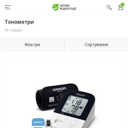
0
Тонометри
54 товарів
Фільтри
Сортування