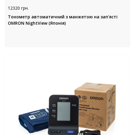
12320 грн.
Тонометр автоматичний з манжетою на зап'ясті
OMRON NightView (Японія)