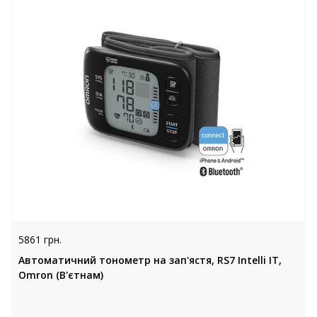
5861 грн.
Автоматичний тонометр на зап'ястя, RS7 Intelli IT,
Omron (В'єтнам)