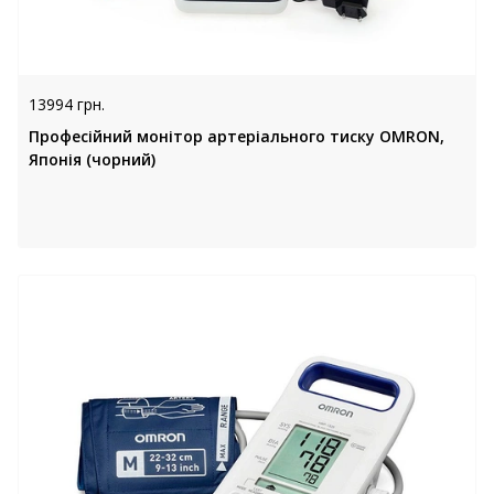
13994 грн.
Професійний монітор артеріального тиску OMRON,
Японія (чорний)