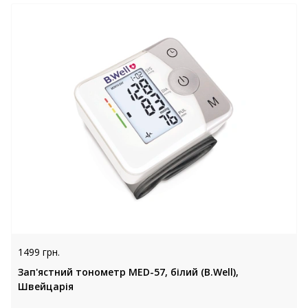
1499 грн.
Зап'ястний тонометр MED-57, білий (B.Well),
Швейцарія