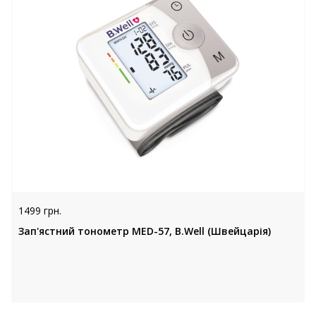
1499 грн.
Зап'ястний тонометр MED-57, B.Well (Швейцарія)