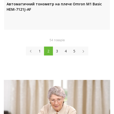
Автоматичний тонометр на плече Omron M1 Basic
HEM-7121J-AF
54 товарів
1
2
3
4
5