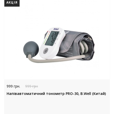
999 грн.
999 грн
Напівавтоматичний тонометр PRO-30, B.Well (Китай)