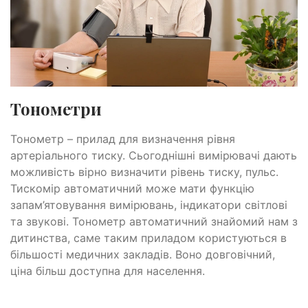
Тонометри
Тонометр – прилад для визначення рівня
артеріального тиску. Сьогоднішні вимірювачі дають
можливість вірно визначити рівень тиску, пульс.
Тискомір автоматичний може мати функцію
запам’ятовування вимірювань, індикатори світлові
та звукові. Тонометр автоматичний знайомий нам з
дитинства, саме таким приладом користуються в
більшості медичних закладів. Воно довговічний,
ціна більш доступна для населення.