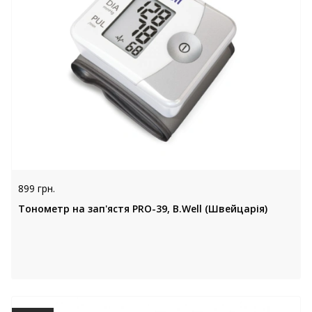
899 грн.
Тонометр на зап'ястя PRO-39, B.Well (Швейцарія)