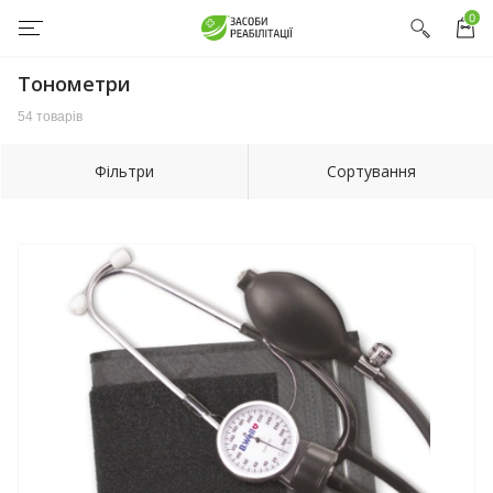
0
Тонометри
54 товарів
Фільтри
Сортування