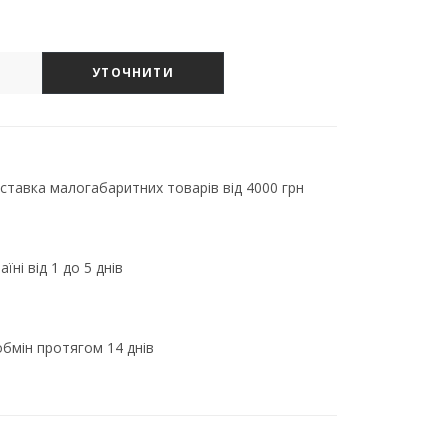
УТОЧНИТИ
тавка малогабаритних товарів від 4000 грн
їні від 1 до 5 днів
бмін протягом 14 днів