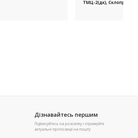
ТМЦ-2(дк), Склоприлад 
Дізнавайтесь першим
Підписуйтесь на розсилку і отримуйте
актуальні пропозиції на пошту