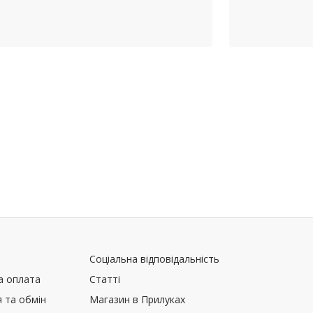
Соціальна відповідальність
а оплата
Статті
 та обмін
Магазин в Прилуках