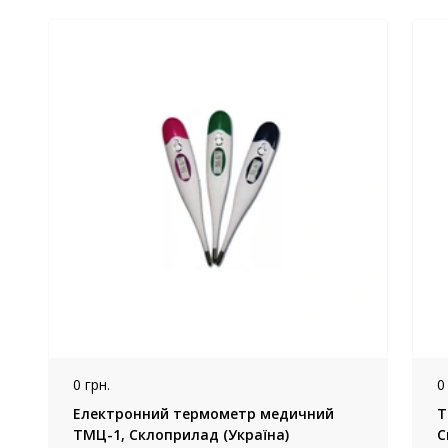
0 грн.
0
Електронний термометр медичний
Т
ТМЦ-1, Склоприлад (Україна)
С