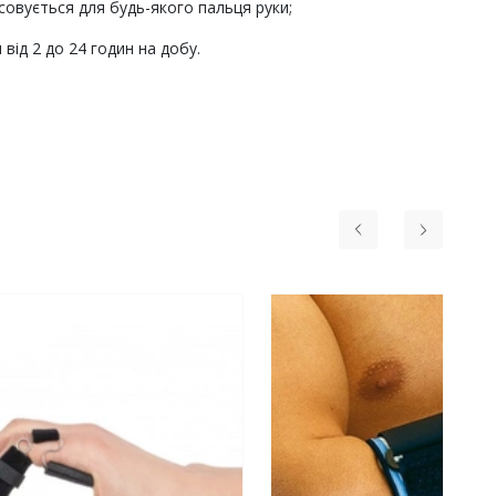
совується для будь-якого пальця руки;
від 2 до 24 годин на добу.