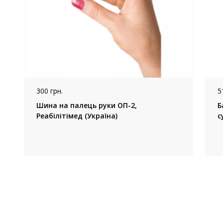
300 грн.
5
Шина на палець руки ОП-2,
Б
Реабілітімед (Україна)