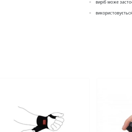
виріб може засто
використовується 