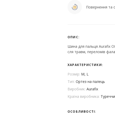
Повернення та о
ОПИС:
Шина для пальця Aurafix OR
сля травм, переломів фал
ХАРАКТЕРИСТИКИ:
Розмір:
M, L
Тип:
Ортез на палець
Виробник:
Aurafix
Країна виробника:
Туреччи
ОСОБЛИВОСТІ: