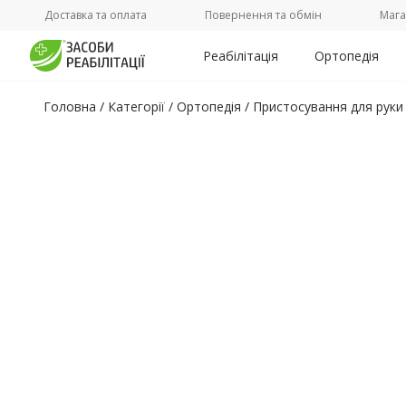
Доставка та оплата
Повернення та обмін
Мага
Реабілітація
Ортопедія
Головна
/
Категорії /
Ортопедія
/
Пристосування для руки