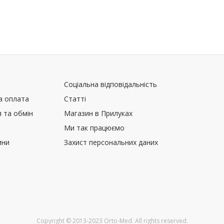
Соціальна відповідальність
а оплата
Статті
 та обмін
Магазин в Прилуках
Ми так працюємо
ини
Захист персональних даних
Copyright © 2013-2023 Orto-Med. All rights reserved.