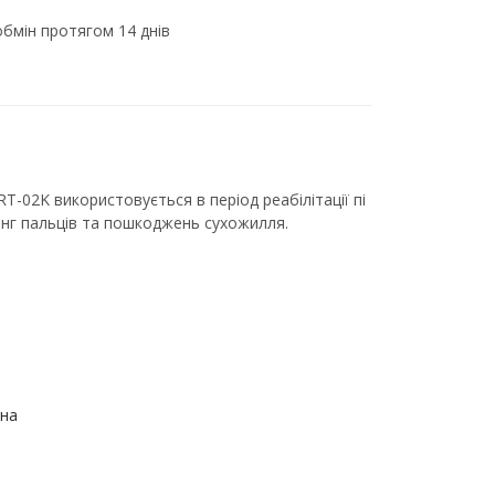
бмін протягом 14 днів
T-02K використовується в період реабілітації пі
анг пальців та пошкоджень сухожилля.
на