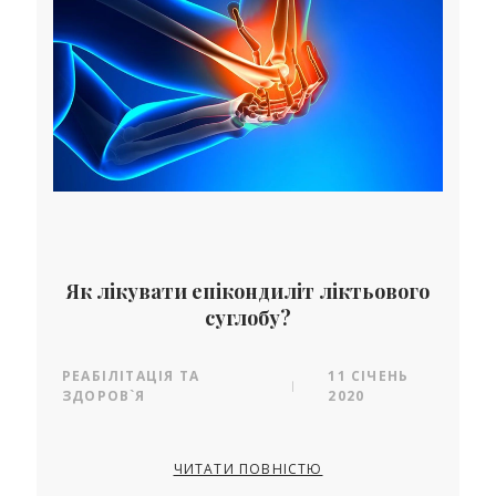
Як лікувати епікондиліт ліктьового
суглобу?
РЕАБІЛІТАЦІЯ ТА
11 СІЧЕНЬ
|
ЗДОРОВ`Я
2020
ЧИТАТИ ПОВНІСТЮ