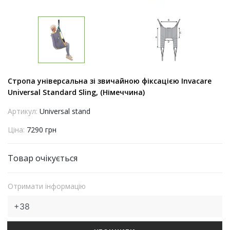
Стропа універсальна зі звичайною фіксацією Invacare
Universal Standard Sling, (Німеччина)
Артикул:
Universal stand
Ціна:
7290 грн
Товар очікується
Отримати інформацію