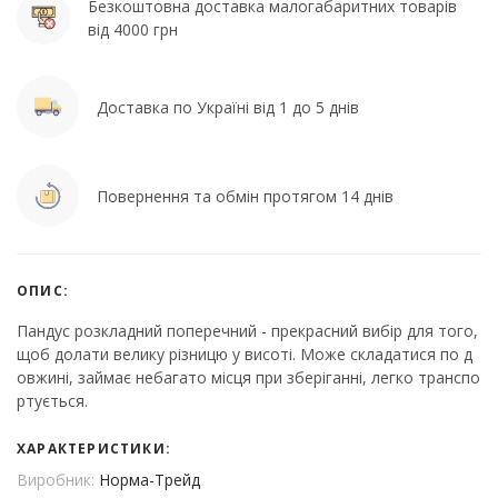
Безкоштовна доставка малогабаритних товарів
від 4000 грн
Доставка по Україні від 1 до 5 днів
Повернення та обмін протягом 14 днів
ОПИС:
Пандус розкладний поперечний - прекрасний вибір для того,
щоб долати велику різницю у висоті. Може складатися по д
овжині, займає небагато місця при зберіганні, легко транспо
ртується.
ХАРАКТЕРИСТИКИ:
Виробник:
Норма-Трейд