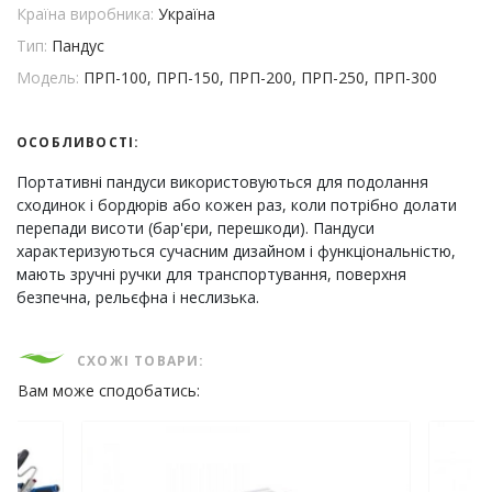
Країна виробника:
Україна
Тип:
Пандус
Модель:
ПРП-100, ПРП-150, ПРП-200, ПРП-250, ПРП-300
ОСОБЛИВОСТІ:
Портативні пандуси використовуються для подолання
сходинок і бордюрів або кожен раз, коли потрібно долати
перепади висоти (бар'єри, перешкоди). Пандуси
характеризуються сучасним дизайном і функціональністю,
мають зручні ручки для транспортування, поверхня
безпечна, рельєфна і неслизька.
СХОЖІ ТОВАРИ:
Вам може сподобатись: