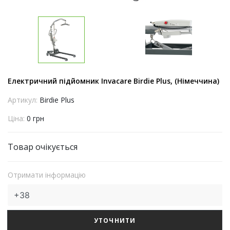
Електричний підйомник Invacare Birdie Plus, (Німеччина)
Артикул:
Birdie Plus
Ціна:
0 грн
Товар очікується
Отримати інформацію
УТОЧНИТИ