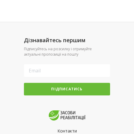
Дізнавайтесь першим
Підписуйтесь на розсилку і отримуйте
актуальні пропозиції на пошту
ПІДПИСАТИСЬ
Контакти