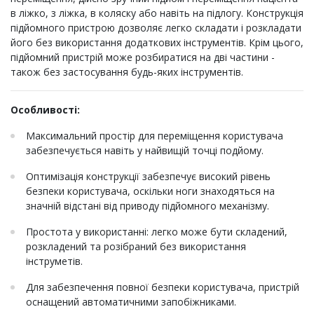
в ліжко, з ліжка, в коляску або навіть на підлогу. Конструкція
підйомного пристрою дозволяє легко складати і розкладати
його без використання додаткових інструментів. Крім цього,
підйомний пристрій може розбиратися на дві частини -
також без застосування будь-яких інструментів.
Особливості:
Максимальний простір для переміщення користувача
забезпечується навіть у найвищій точці подйому.
Оптимізація конструкції забезпечує високий рівень
безпеки користувача, оскільки ноги знаходяться на
значній відстані від приводу підйомного механізму.
Простота у використанні: легко може бути складений,
розкладений та розібраний без використання
інструметів.
Для забезпечення повної безпеки користувача, пристрій
оснащений автоматичними запобіжниками.