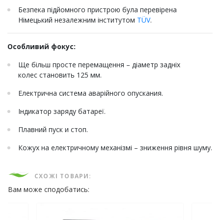
Безпека підйомного пристрою була перевірена
Німецький незалежним інститутом
TÜV
.
Особливий фокус:
Ще більш просте перемащення – діаметр задніх
колес становить 125 мм.
Електрична система аварійного опускания.
Індикатор заряду батареї.
Плавний пуск и стоп.
Кожух на електричному механізмі – зниження рівня шуму.
СХОЖІ ТОВАРИ:
Вам може сподобатись: