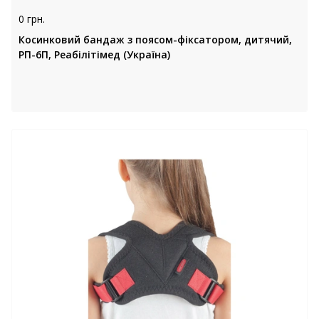
0 грн.
Косинковий бандаж з поясом-фіксатором, дитячий,
РП-6П, Реабілітімед (Україна)