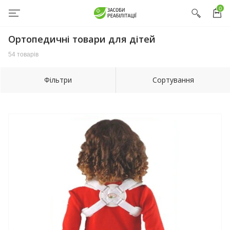
0
Ортопедичні товари для дітей
54 товарів
Фільтри
Сортування