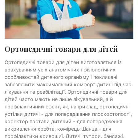
Ортопедичні товари для дітей
Ортопедичні товари для дітей виготовляться із
врахуванням усіх анатомічних і фізіологічних
особливостей дитячого організму і покликані
забезпечити максимальний комфорт дитині під час
лікування та реабілітації. Ортопедичні товари для
дітей часто мають не лише лікувальний, а й
профілактичний ефект, як, наприклад, ортопедичні
устілки дитячі - для попередження плоскостопості,
коректор постави дитячий - для попередження
викривлення хребта, комірець Шанца - для
профілактики кривошиї. Дитячі тутори, бандажі,