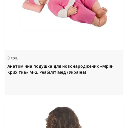
0 грн.
Анатомічна подушка для новонароджених «Мрія-
Крихітка» М-2, Реабілітімед (Україна)