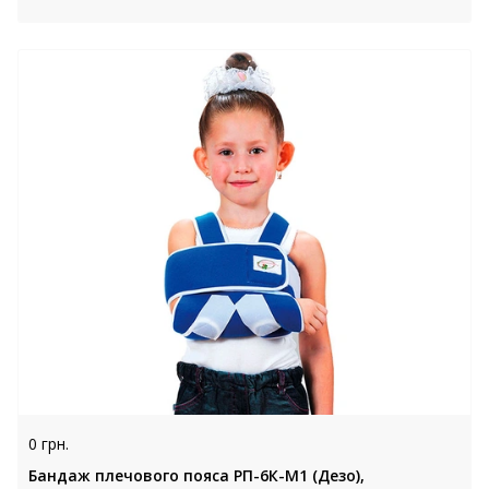
0 грн.
Бандаж плечового пояса РП-6К-М1 (Дезо),