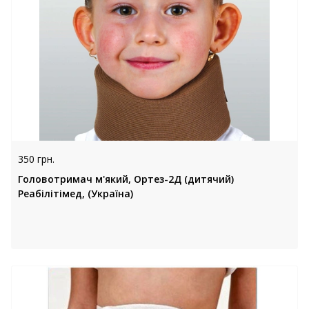
350 грн.
Головотримач м'який, Ортез-2Д (дитячий)
Реабілітімед, (Україна)