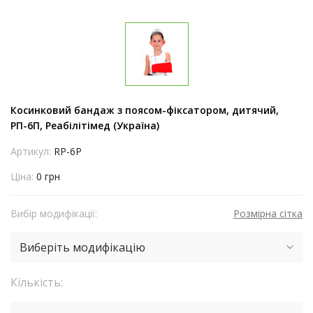
Косинковий бандаж з поясом-фіксатором, дитячий,
РП-6П, Реабілітімед (Україна)
Артикул:
RP-6P
Ціна:
0 грн
Вибір модифікації:
Розмірна сітка
Виберіть модифікацію
Кількість: