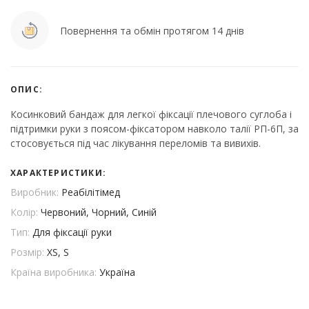
Повернення та обмін протягом 14 днів
ОПИС:
Косинковий бандаж для легкої фіксації плечового суглоба і
підтримки руки з поясом-фіксатором навколо талії РП-6П, за
стосовується під час лікування переломів та вивихів.
ХАРАКТЕРИСТИКИ:
Виробник:
Реабілітімед
Колір:
Червоний, Чорний, Синій
Тип:
Для фіксації руки
Розмір:
XS, S
Країна виробника:
Україна