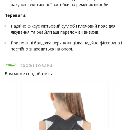
рахунок текстильної застібки на ременях вироби.
Переваги:
Надійно фіксує ліктьовий суглоб і плечовий пояс для
лікування та реабілітації переломів і вивихів.
При носінні бандажа верхня кінцівка надійно фіксована і
постійно знаходиться на опорі.
СХОЖІ ТОВАРИ:
Вам може сподобатись: