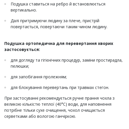
Подушка ставиться на ребро й встановлюється
вертикально.
Далі притримуючи людину за плече, пристрій
повертається, повертаючи таким чином людину.
Подушка ортопедична для перевертання хворих
застосовується:
для догляду та гігієнічних процедур, заміни простирадла,
пелюшки;
для запобігання пролежням;
для блокування перевертань при травмах стегон.
При застосуванні рекомендується ручне прання чохла з
великою кількістю теплої (40°С) води, для наповнення
потрібне тільки сухе очищення, чохол очищається
серветками або вологою ганчіркою.