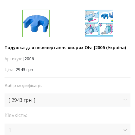
Подушка для перевертання хворих Olvi J2006 (Україна)
Артикул:
J2006
Ціна:
2943 грн
Вибір модифікації:
[ 2943 грн. ]
Кількість:
1