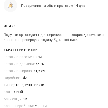
Повернення та обмін протягом 14 днів
ОПИС:
Подушки ортопедичні для перевертання хворих допоможе з
легкістю перевернути людину будь-якої ваги.
ХАРАКТЕРИСТИКИ:
Загальна висота:
13 см
Загальна довжина:
46 см
Загальна ширина:
41,5 см
Виробник:
Olvi
Тип:
ортопедичні валики
Колір:
Синій
Артикул:
J2006
Країна виробника:
Україна