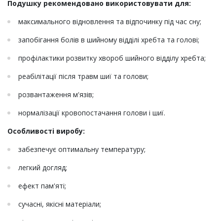
Подушку рекомендовано використовувати для:
максимального відновлення та відпочинку під час сну;
запобігання болів в шийному відділі хребта та голові;
профілактики розвитку хвороб шийного відділу хребта;
реабілітації після травм шиї та голови;
розвантаження м'язів;
нормалізації кровопостачання голови і шиї.
Особливості виробу:
забезпечує оптимальну температуру;
легкий догляд;
ефект пам'яті;
сучасні, якісні матеріали;