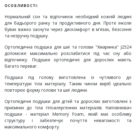
ОСОБЛИВОСТІ:
Нормальний сон та відпочинок необхідний кожній людині
для бадьорого ранку та продуктивного дня. Проте інколи
буває важко заснути через дискомфорт в м'язах, безсоння
та незручну подушку.
Ортопедична подушка для шиї та голови "Хмаринка" J2524
допоможе максимально розслабитися під час сну або
відпочинку. Подушки ортопедичні для дорослих мають
багато переваг.
Подушка під голову виготовлена із чутливого до
температури тіла матеріалу. Таким чином виріб ідеально
повторює форму голови та шиї людини.
Ортопедичні подушки для дітей та дорослих виготовлені з
приємних до тіла гіпоалергенних матеріалів. Наповнювач
подушки - матеріал Memory Foam, який має особливу
структуру і забезпечує почуття невагомості та
максимального комфорту.