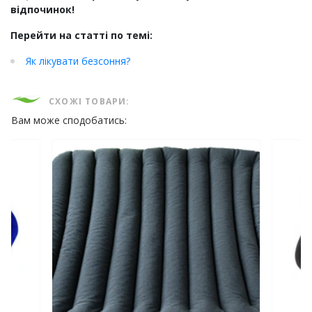
відпочинок!
Перейти на статті по темі:
Як лікувати безсоння?
СХОЖІ ТОВАРИ:
Вам може сподобатись: