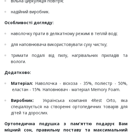
вільна циркуляція повітря;
надійний виробник.
Особливості догляду:
наволочку прати в делікатному режимі в теплій воді;
для наповнювача використовувати суху чистку;
тримати подалі від пилу, нагрівальних приладів та
вологи.
Додатково:
Матеріал:
Наволочка - віскоза - 35%, поліестр - 50%,
еластан - 15%. Наповнювач - матеріал Memory Foam.
Виробник:
Українська компанія 4Rest Orto, яка
спеціалізується на створенні ортопедичних товарів для
дітей та дорослих.
Ортопедична подушка з пам'яттю подарує Вам
міцний сон, правильну поставу та максимальний