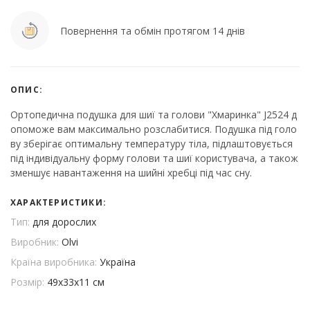
Повернення та обмін протягом 14 днів
ОПИС:
Ортопедична подушка для шиї та голови "Хмаринка" J2524 д
опоможе вам максимально розслабитися. Подушка під голо
ву зберігає оптимальну температуру тіла, підлаштовується
під індивідуальну форму голови та шиї користувача, а також
зменшує навантаження на шийні хребці під час сну.
ХАРАКТЕРИСТИКИ:
Тип:
для дорослих
Виробник:
Olvi
Країна виробника:
Україна
Розмір:
49х33х11 см