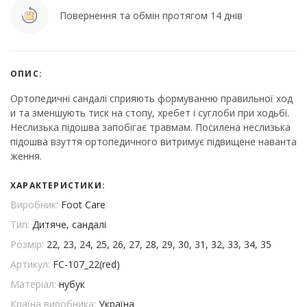
Повернення та обмін протягом 14 днів
ОПИС:
Ортопедичні сандалі сприяють формуванню правильної ход
и та зменшують тиск на стопу, хребет і суглоби при ходьбі.
Неслизька підошва запобігає травмам. Посилена неслизька
підошва взуття ортопедичного витримує підвищене наванта
ження.
ХАРАКТЕРИСТИКИ:
Виробник:
Foot Care
Тип:
Дитяче, сандалі
Розмір:
22, 23, 24, 25, 26, 27, 28, 29, 30, 31, 32, 33, 34, 35
Артикул:
FC-107_22(red)
Матеріал:
нубук
Країна виробника:
Україна