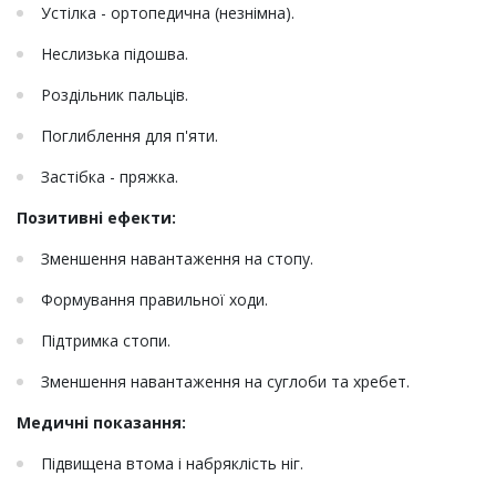
Устілка - ортопедична (незнімна).
Неслизька підошва.
Роздільник пальців.
Поглиблення для п'яти.
Застібка - пряжка.
Позитивні ефекти:
Зменшення навантаження на стопу.
Формування правильної ходи.
Підтримка стопи.
Зменшення навантаження на суглоби та хребет.
Медичні показання:
Підвищена втома і набряклість ніг.