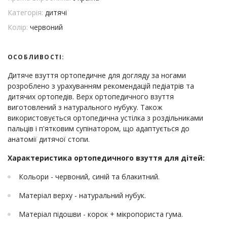
Категорія:
дитячі
Колір:
червоний
ОСОБЛИВОСТІ:
Дитяче взуття ортопедичне для догляду за ногами
розроблено з урахуванням рекомендацій педіатрів та
дитячих ортопедів. Верх ортопедичного взуття
виготовлений з натурального нубуку. Також
використовується ортопедична устілка з роздільниками
пальців і п'ятковим супінатором, що адаптується до
анатомії дитячої стопи.
Характеристика ортопедичного взуття для дітей:
Кольори - червоний, синій та блакитний.
Матеріал верху - натуральний нубук.
Матеріал підошви - корок + мікропориста гума.