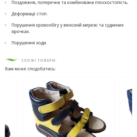
Поздовжня, поперечна та комбінована плоскостопість.
Деформації стоп.
Порушення кровообігу у венозній мережі та судинних
зірочках.
Порушення ходи.
СХОЖІ ТОВАРИ:
Вам може сподобатись: