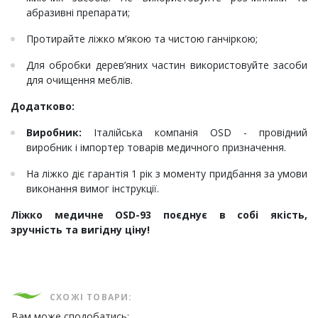
абразивні препарати;
Протирайте ліжко м’якою та чистою ганчіркою;
Для обробки дерев’яних частин використовуйте засоби
для очищення меблів.
Додатково:
Виробник:
Італійська компанія OSD - провідний
виробник і імпортер товарів медичного призначення.
На ліжко діє гарантія 1 рік з моменту придбання за умови
виконання вимог інструкції.
Ліжко медичне OSD-93 поєднує в собі якість,
зручність та вигідну ціну!
СХОЖІ ТОВАРИ:
Вам може сподобатись: