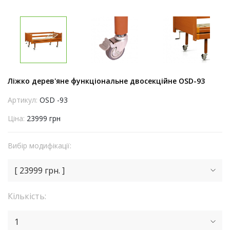
Ліжко дерев'яне функціональне двосекційне OSD-93
Артикул:
OSD -93
Ціна:
23999 грн
Вибір модифікації:
[ 23999 грн. ]
Кількість:
1