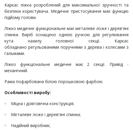
Каркас ліжка розроблений для максимальної зручності та
безпеки користувача. Медичне пристосування має функцію
підйому голови.
Ліжко медичне функціональне має металеве ложе і дерев'яні
спинки. Виріб оснащено однією ручкою для регулювання
кута нахилу головної секції. Каркас
обладнано регульованими поручнями з дерева і колесами з
гальмами.
Ліжко функціональне медичне має 2 секції. Привід -
механічний.
Рама пофарбована білою порошковою фарбою.
Особливості виробу:
Міцна і довговічна конструкція;
Металеве ложе і дерев'яні спинки;
Надійний виробник;