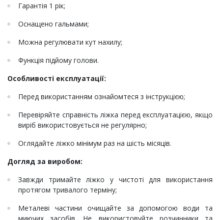
Гарантія 1 рік;
Оснащено гальмами;
Можна регулювати кут нахилу;
Функція підйому голови.
Особливості експлуатації:
Перед використанням ознайомтеся з інструкцією;
Перевіряйте справність ліжка перед експлуатацією, якщо
виріб використовується не регулярно;
Оглядайте ліжко мінімум раз на шість місяців.
Догляд за виробом:
Завжди тримайте ліжко у чистоті для використання
протягом тривалого терміну;
Металеві частини очищайте за допомогою води та
миючих засобів. Не використовуйте розчинники та