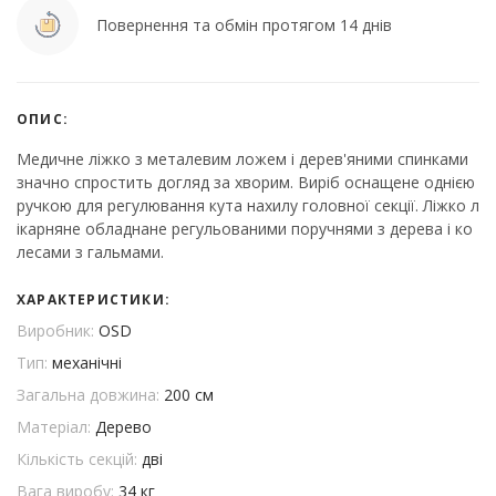
Повернення та обмін протягом 14 днів
ОПИС:
Медичне ліжко з металевим ложем і дерев'яними спинками
значно спростить догляд за хворим. Виріб оснащене однією
ручкою для регулювання кута нахилу головної секції. Ліжко л
ікарняне обладнане регульованими поручнями з дерева і ко
лесами з гальмами.
ХАРАКТЕРИСТИКИ:
Виробник:
OSD
Тип:
механічні
Загальна довжина:
200 см
Матеріал:
Дерево
Кількість секцій:
дві
Вага виробу:
34 кг