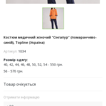
Костюм медичний жіночий "Сінгапур" (помаранчево-
синій), Topline (Україна)
Артикул:
1034
Розмір одягу:
40, 42, 44, 46, 48, 50, 52, 54 - 550 грн.
56 - 570 грн.
Товар очікується
Отримати інформацію