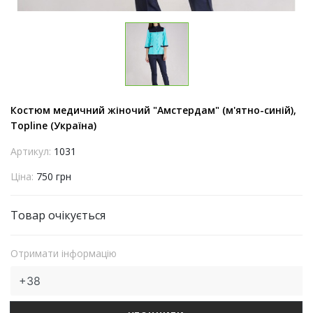
Костюм медичний жіночий "Амстердам" (м'ятно-синій),
Topline (Україна)
Артикул:
1031
Ціна:
750 грн
Товар очікується
Отримати інформацію