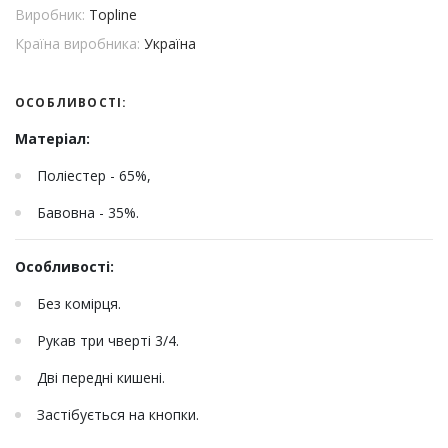
Виробник:
Topline
Країна виробника:
Україна
ОСОБЛИВОСТІ:
Матеріал:
Поліестер - 65%,
Бавовна - 35%.
Особливості:
Без комірця.
Рукав три чверті 3/4.
Дві передні кишені.
Застібується на кнопки.