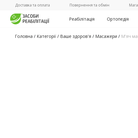
Доставка та оплата
Повернення та обмін
Мага
Реабілітація
Ортопедія
Головна
/
Категорії /
Ваше здоров'я
/
Масажери
/
М'яч ма