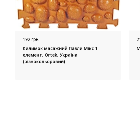
192 грн.
2
Килимок масажний Пазли Мікс 1
елемент, Ortek, Україна
(різнокольоровий)