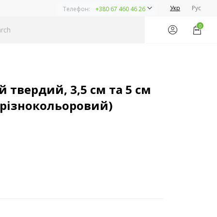
Укр
Рус
Телефон:
+380 67 460 46 26
0
 твердий, 3,5 см та 5 см
(різнокольоровий)