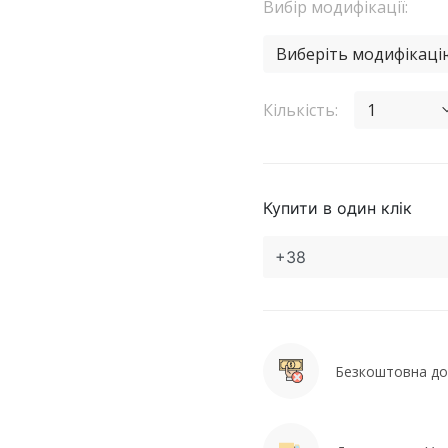
Вибір модифікації:
Виберіть модифікаці
Кількість:
1
Купити в один клік
Безкоштовна дос