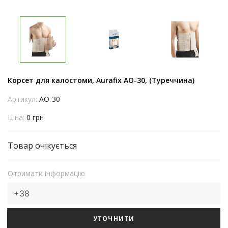
Корсет для калостоми, Aurafix AO-30, (Туреччина)
Артикул:
AO-30
Ціна:
0 грн
Товар очікується
Отримати інформацію
УТОЧНИТИ