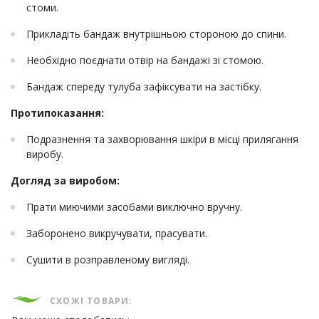
стоми.
Прикладіть бандаж внутрішньою стороною до спини.
Необхідно поєднати отвір на бандажі зі стомою.
Бандаж спереду тулуба зафіксувати на застібку.
Протипоказання:
Подразнення та захворювання шкіри в місці прилягання
виробу.
Догляд за виробом:
Прати миючими засобами виключно вручну.
Заборонено викручувати, прасувати.
Сушити в розправленому вигляді.
СХОЖІ ТОВАРИ: