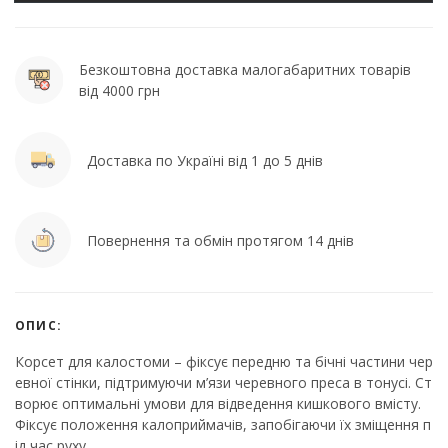
Безкоштовна доставка малогабаритних товарів
від 4000 грн
Доставка по Україні від 1 до 5 днів
Повернення та обмін протягом 14 днів
ОПИС:
Корсет для калостоми – фіксує передню та бічні частини чер
евної стінки, підтримуючи м’язи черевного преса в тонусі. Ст
ворює оптимальні умови для відведення кишкового вмісту.
Фіксує положення калоприймачів, запобігаючи їх зміщення п
ід час руху.