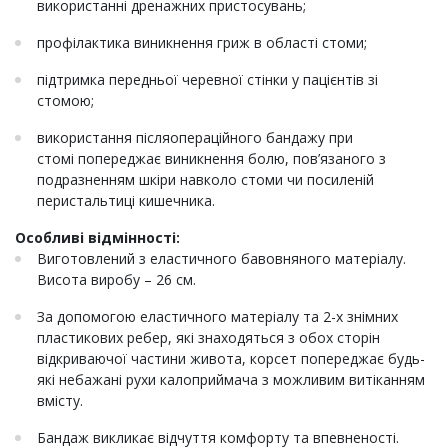
використанні дренажних пристосувань;
профілактика виникнення гриж в області стоми;
підтримка передньої черевної стінки у пацієнтів зі
стомою;
використання післяопераційного бандажу при
стомі попереджає виникнення болю, пов’язаного з
подразненням шкіри навколо стоми чи посиленій
перистальтиці кишечника.
Особливі відмінності:
Виготовлений з еластичного бавовняного матеріалу.
Висота виробу – 26 см.
За допомогою еластичного матеріалу та 2-х знімних
пластикових ребер, які знаходяться з обох сторін
відкриваючої частини живота, корсет попереджає будь-
які небажані рухи калоприймача з можливим витіканням
вмісту.
Бандаж викликає відчуття комфорту та впевненості.