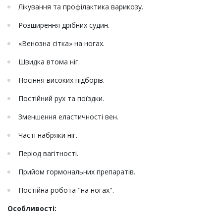
Лікування та профілактика варикозу.
Розширення дрібних судин.
«Венозна сітка» на ногах.
Швидка втома ніг.
Носіння високих підборів.
Постійний рух та поїздки.
Зменшення еластичності вен.
Часті набряки ніг.
Період вагітності.
Прийом гормональних препаратів.
Постійна робота "на ногах".
Особливості: