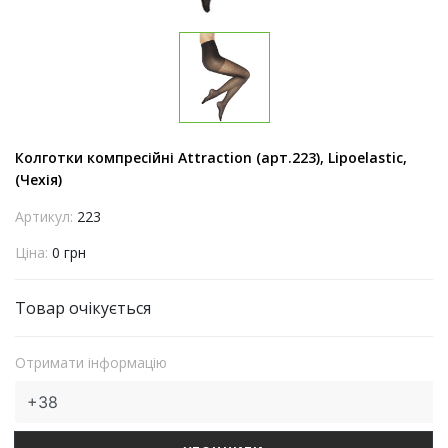
Колготки компресійні Attraction (арт.223), Lipoelastic,
(Чехія)
Артикул:
223
Ціна:
0 грн
Товар очікується
Отримати інформацію