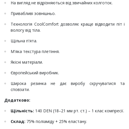
На вигляд не відрізняються від звичайних колготок.
Привабливі зовнішньо.
Технологія CoolComfort дозволяє краще відводити піт і
вологу від тіла.
Щільна п'ята.
М'яка текстура плетіння.
Якісні матеріали.
Європейський виробник.
Широка резинка не дає виробу скручуватися та
сповзати.
Додатково:
Щільність:
140 DEN (18–21 мм рт. ст.) – 1 клас компресії.
Склад:
75% поліаміду + 25% еластану.