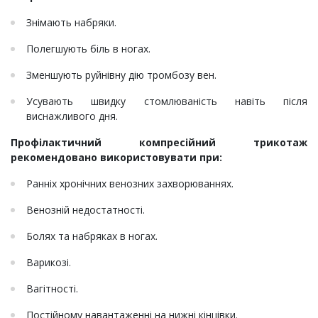
Знімають набряки.
Полегшують біль в ногах.
Зменшують руйнівну дію тромбозу вен.
Усувають швидку стомлюваність навіть після
виснажливого дня.
Профілактичний компресійний трикотаж
рекомендовано використовувати при:
Ранніх хронічних венозних захворюваннях.
Венозній недостатності.
Болях та набряках в ногах.
Варикозі.
Вагітності.
Постійному навантаженні на нижні кінцівки.