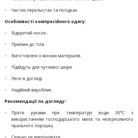
Частих перельотах та поїздках.
Особливості компресійного одягу:
Відкритий носок.
Приємні до тіла.
Виготовлені з якісних матеріалів.
Підійдуть для чутливої шкіри.
Легкі в догляді.
Надійний виробник.
Рекомендації по догляду:
Прати руками при температурі води 30°С з
використанням господарського мила та неагресивного
прального порошку.
Сильно не викручувати.