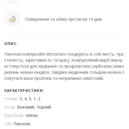
Повернення та обмін протягом 14 днів
ОПИС:
Панчохи компресійні Microtrans поєднують в собі якість, пра
ктичність, ефективність та красу. Компресійний виріб викор
истовується для лікування та профілактики серйозних захво
рювань нижніх кінцівок. Завдяки медичним гольфам можна п
озбутися маси проблем та неприємних симптомів.
ХАРАКТЕРИСТИКИ:
Розмір:
3, 4, 5, 1, 2
Колір:
Бежевий, Чорний
Виробник:
Veinax
Тип:
Панчохи