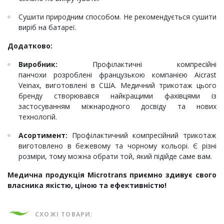
Сушити природним способом. Не рекомендується сушити
виріб на батареї.
Додатково:
Виробник:
Профілактичні компресійні
панчохи розроблені французькою компанією Aicrast
Veinax, виготовлені в США. Медичний трикотаж цього
бренду створювався найкращими фахівцями із
застосуванням міжнародного досвіду та нових
технологій.
Асортимент:
Профілактичний компресійний трикотаж
виготовлено в бежевому та чорному кольорі. Є різні
розміри, тому можна обрати той, який підійде саме вам.
Медична продукція Microtrans приємно здивує свого
власника якістю, ціною та ефективністю!
СХОЖІ ТОВАРИ: