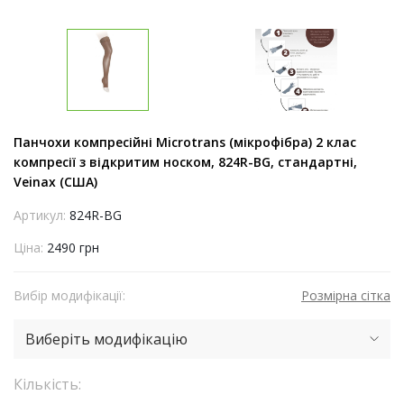
Панчохи компресійні Microtrans (мікрофібра) 2 клас
компресії з відкритим носком, 824R-BG, стандартні,
Veinax (США)
Артикул:
824R-BG
Ціна:
2490 грн
Вибір модифікації:
Розмірна сітка
Виберіть модифікацію
Кількість: