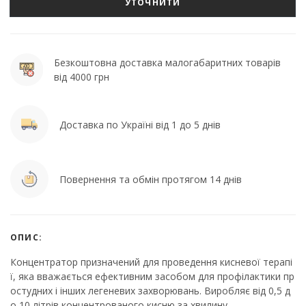
УТОЧНИТИ
Безкоштовна доставка малогабаритних товарів
від 4000 грн
Доставка по Україні від 1 до 5 днів
Повернення та обмін протягом 14 днів
ОПИС:
Концентратор призначений для проведення кисневої терапі
ї, яка вважається ефективним засобом для профілактики пр
остудних і інших легеневих захворювань. Виробляє від 0,5 д
о 10 літрів концентрованого кисню за хвилину.