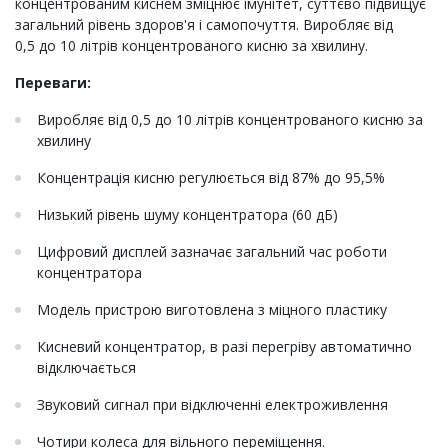
концентрованим киснем зміцнює імунітет, суттєво підвищує
загальний рівень здоров'я і самопочуття. Виробляє від
0,5 до 10 літрів концентрованого кисню за хвилину.
Переваги:
Виробляє від 0,5 до 10 літрів концентрованого кисню за
хвилину
Концентрація кисню регулюється від 87% до 95,5%
Низький рівень шуму концентратора (60 дБ)
Цифровий дисплей зазначає загальний час роботи
концентратора
Модель пристрою виготовлена з міцного пластику
Кисневий концентратор, в разі перегріву автоматично
відключається
Звуковий сигнал при відключенні електроживлення
Чотири колеса для вільного переміщення.