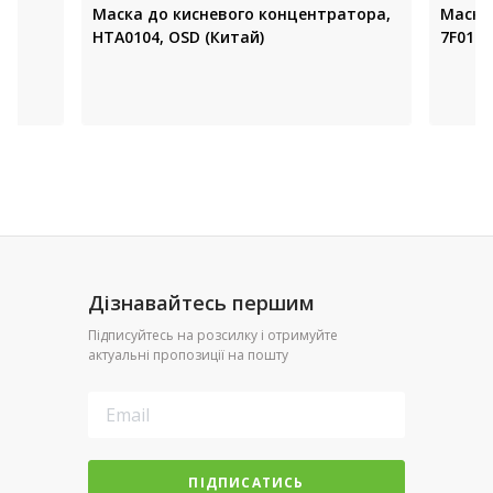
Маска до кисневого концентратора,
Маска
НТА0104, OSD (Китай)
7F015 (
Дізнавайтесь першим
Підписуйтесь на розсилку і отримуйте
актуальні пропозиції на пошту
ПІДПИСАТИСЬ