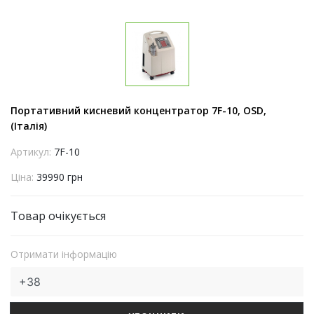
Портативний кисневий концентратор 7F-10, OSD,
(Італія)
Артикул:
7F-10
Ціна:
39990 грн
Товар очікується
Отримати інформацію