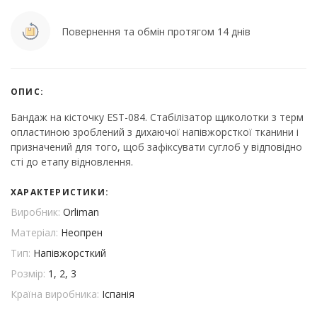
Повернення та обмін протягом 14 днів
ОПИС:
Бандаж на кісточку EST-084. Стабілізатор щиколотки з терм
опластиною зроблений з дихаючої напівжорсткої тканини і
призначений для того, щоб зафіксувати суглоб у відповідно
сті до етапу відновлення.
ХАРАКТЕРИСТИКИ:
Виробник:
Orliman
Матеріал:
Неопрен
Тип:
Напівжорсткий
Розмір:
1, 2, 3
Країна виробника:
Іспанія