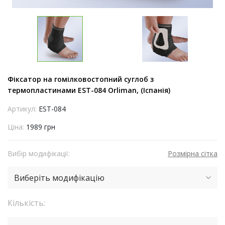
Фіксатор на гомілковостопний суглоб з
термопластинами EST-084 Orliman, (Іспанія)
Артикул:
EST-084
Ціна:
1989 грн
Вибір модифікації:
Розмірна сітка
Виберіть модифікацію
Кількість: