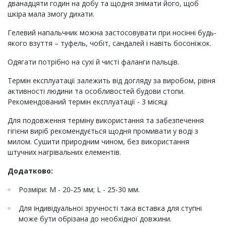
дванадцяти годин на добу та щодня знімати його, щоб
шкіра мала змогу дихати.
Гелевий напальчник можна застосовувати при носінні будь-
якого взуття – туфель, чобіт, сандалей і навіть босоніжок.
Одягати потрібно на сухі й чисті фаланги пальців.
Термін експлуатації залежить від догляду за виробом, рівня
активності людини та особливостей будови стопи.
Рекомендований термін експлуатації - 3 місяці
Для подовження терміну використання та забезпечення
гігієни виріб рекомендується щодня промивати у воді з
милом. Сушити природним чином, без використання
штучних нагрівальних елементів.
Додатково:
Розміри: M - 20-25 мм; L - 25-30 мм.
Для індивідуальної зручності така вставка для ступні
може бути обрізана до необхідної довжини.