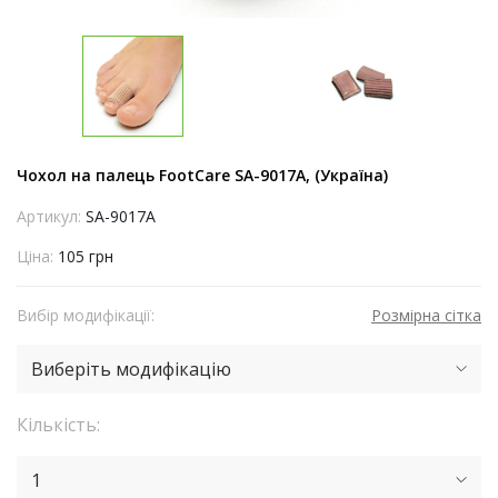
Чохол на палець FootCare SA-9017A, (Україна)
Артикул:
SA-9017A
Ціна:
105 грн
Вибір модифікації:
Розмірна сітка
Виберіть модифікацію
Кількість:
1