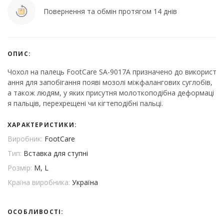
Повернення та обмін протягом 14 днів
ОПИС:
Чохол на палець FootCare SA-9017A призначено до використ
ання для запобігання появі мозолі міжфалангових суглобів,
а також людям, у яких присутня молоткоподібна деформаці
я пальців, перехрещені чи кігтеподібні пальці.
ХАРАКТЕРИСТИКИ:
Виробник:
FootCare
Тип:
Вставка для ступні
Розмір:
M, L
Країна виробника:
Україна
ОСОБЛИВОСТІ: