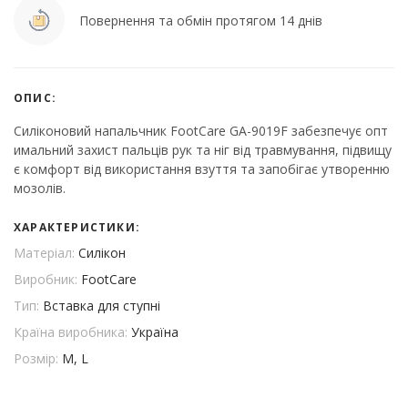
Повернення та обмін протягом 14 днів
ОПИС:
Силіконовий напальчник FootCare GA-9019F забезпечує опт
имальний захист пальців рук та ніг від травмування, підвищу
є комфорт від використання взуття та запобігає утворенню
мозолів.
ХАРАКТЕРИСТИКИ:
Матеріал:
Силікон
Виробник:
FootCare
Тип:
Вставка для ступні
Країна виробника:
Україна
Розмір:
M, L