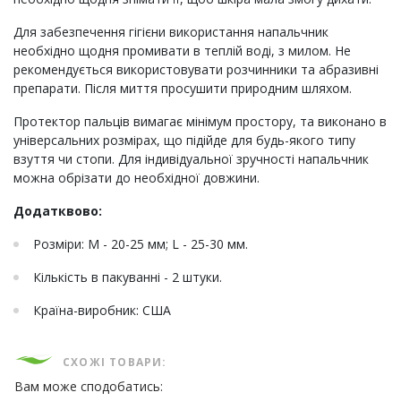
Для забезпечення гігієни використання напальчник
необхідно щодня промивати в теплій воді, з милом. Не
рекомендується використовувати розчинники та абразивні
препарати. Після миття просушити природним шляхом.
Протектор пальців вимагає мінімум простору, та виконано в
універсальних розмірах, що підійде для будь-якого типу
взуття чи стопи. Для індивідуальної зручності напальчник
можна обрізати до необхідної довжини.
Додатквово:
Розміри: M - 20-25 мм; L - 25-30 мм.
Кількість в пакуванні - 2 штуки.
Країна-виробник: США
СХОЖІ ТОВАРИ:
Вам може сподобатись: