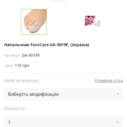
Напальчник FootCare GA-9019F, (Україна)
Артикул:
GA-9019F
Ціна:
110 грн
Вибір модифікації:
Розмірна сітка
Виберіть модифікацію
Кількість:
1