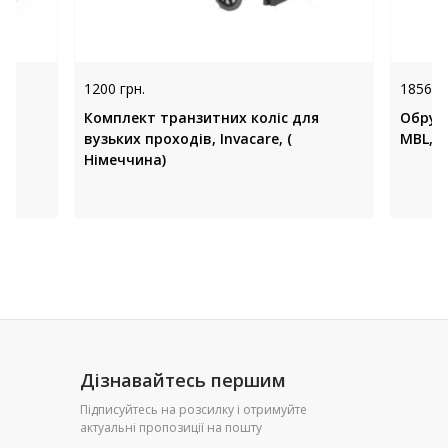
1200 грн.
1856 гр
Комплект транзитних коліс для
Обруч
вузьких проходів, Invacare, (
MBL, П
Німеччина)
Дізнавайтесь першим
Підписуйтесь на розсилку і отримуйте
актуальні пропозиції на пошту