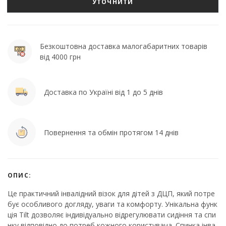
УТОЧНИТИ
Безкоштовна доставка малогабаритних товарів
від 4000 грн
Доставка по Україні від 1 до 5 днів
Повернення та обмін протягом 14 днів
ОПИС:
Це практичний інвалідний візок для дітей з ДЦП, який потре
бує особливого догляду, уваги та комфорту. Унікальна функ
ція Tilt дозволяє індивідуально відрегулювати сидіння та спи
нку відповідно до потреб кожного користувача. Спинка інва