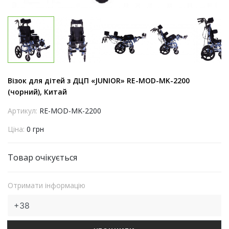
Візок для дітей з ДЦП «JUNIOR» RE-MOD-MK-2200
(чорний), Китай
Артикул:
RE-MOD-MK-2200
Ціна:
0 грн
Товар очікується
Отримати інформацію