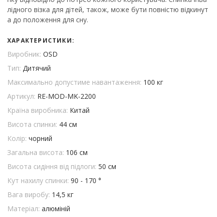
лідного візка для дітей, також, може бути повністю відкинут
а до положення для сну.
ХАРАКТЕРИСТИКИ:
Виробник:
OSD
Тип:
Дитячий
Максимально допустиме навантаження:
100 кг
Артикул:
RE-MOD-MK-2200
Країна виробника:
Китай
Висота спинки:
44 см
Колір:
чорний
Загальна висота:
106 см
Висота сидіння від підлоги:
50 см
Кут нахилу спинки:
90 - 170 °
Вага виробу:
14,5 кг
Матеріал:
алюміній